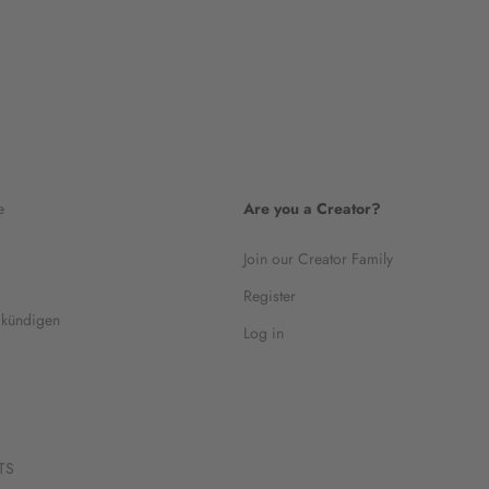
e
Are you a Creator?
Join our Creator Family
Register
 kündigen
Log in
TS