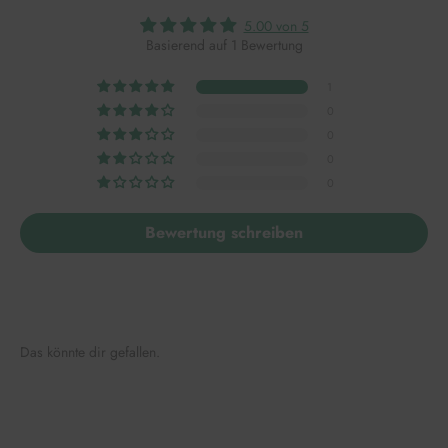
5.00 von 5
Basierend auf 1 Bewertung
1
0
0
0
0
Bewertung schreiben
Das könnte dir gefallen.