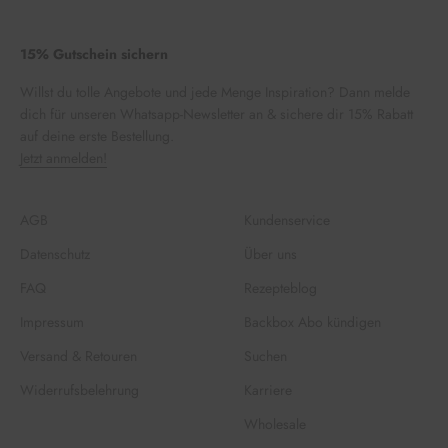
15% Gutschein sichern
Willst du tolle Angebote und jede Menge Inspiration? Dann melde
dich für unseren Whatsapp-Newsletter an & sichere dir 15% Rabatt
auf deine erste Bestellung.
Jetzt anmelden!
AGB
Kundenservice
Datenschutz
Über uns
FAQ
Rezepteblog
Impressum
Backbox Abo kündigen
Versand & Retouren
Suchen
Widerrufsbelehrung
Karriere
Wholesale