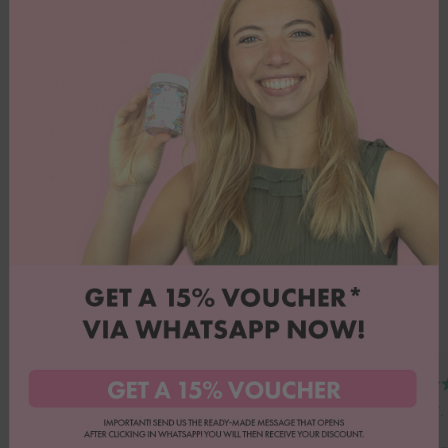
Unsere Silikonformen von Happy Sprinkles kannst du vielfältig für
deine zauberhaften Backkreationen einsetzen - deiner Kreativität sind
keine Grenzen gesetzt! 🤩
Du kannst sie beispielsweise für leckere Formen aus Schokolade,
verschiedene Mousse, Raw Cakes oder Eiswürfel verwenden. 🍫🧊
Der Vorteil von Silikon gegenüber herkömmlichen Formen: Du
kannst die ausgehärtete Schokolade ohne Brechen herauslösen.
Hinzu kommt, dass diese Silikonform sogar Mikrowellen-, Backofen-,
Gefrierschrank-, und Spülmaschinenfest ist! (-40°C bis 220°C).
Danke für Euer Feedback!
Emily B.
Heike T.