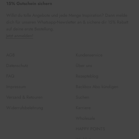
15% Gutschein sichern
Willst du tolle Angebote und jede Menge Inspiration? Dann melde
dich für unseren Whatsapp-Newsletter an & sichere dir 15% Rabatt
auf deine erste Bestellung.
Jetzt anmelden!
AGB
Kundenservice
Datenschutz
Über uns
FAQ
Rezepteblog
Impressum
Backbox Abo kündigen
Versand & Retouren
Suchen
Widerrufsbelehrung
Karriere
Wholesale
HAPPY POINTS