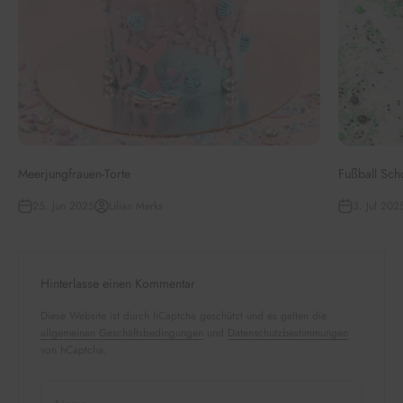
Meerjungfrauen-Torte
Fußball Sch
25. Jun 2025
Lilian Merks
3. Jul 202
Hinterlasse einen Kommentar
Diese Website ist durch hCaptcha geschützt und es gelten die
allgemeinen Geschäftsbedingungen
und
Datenschutzbestimmungen
von hCaptcha.