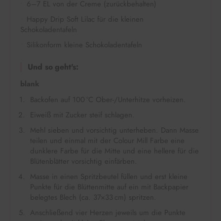
6–7 EL von der Creme (zurückbehalten)
Happy Drip Soft Lilac für die kleinen
Schokoladentafeln
Silikonform kleine Schokoladentafeln
Und so geht's:
blank
Backofen auf 100 °C Ober-/Unterhitze vorheizen.
Eiweiß mit Zucker steif schlagen.
Mehl sieben und vorsichtig unterheben. Dann Masse
teilen und einmal mit der Colour Mill Farbe eine
dunklere Farbe für die Mitte und eine hellere für die
Blütenblätter vorsichtig einfärben.
Masse in einen Spritzbeutel füllen und erst kleine
Punkte für die Blüttenmitte auf ein mit Backpapier
belegtes Blech (ca. 37×33 cm) spritzen.
Anschließend vier Herzen jeweils um die Punkte