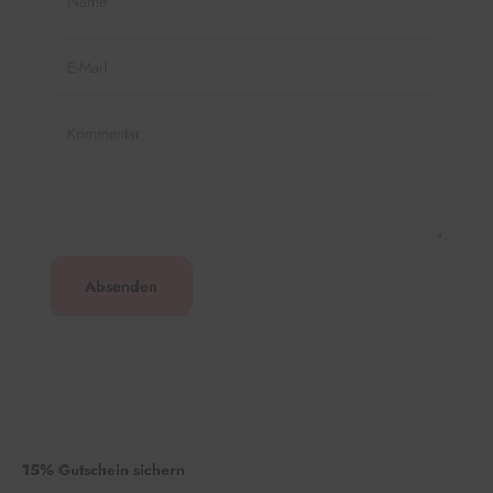
Name
E-Mail
Kommentar
Absenden
15% Gutschein sichern