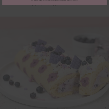
28. Jun 2025
Von Lilian Merks