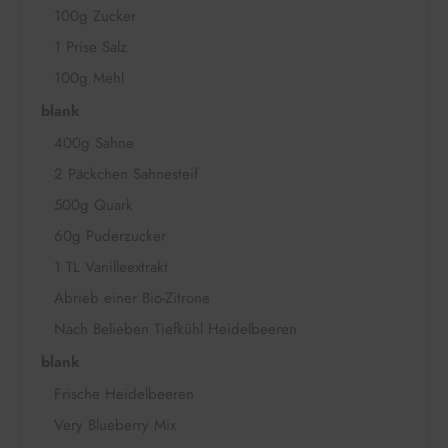
100g Zucker
1 Prise Salz
100g Mehl
blank
400g Sahne
2 Päckchen Sahnesteif
500g Quark
60g Puderzucker
1 TL Vanilleextrakt
Abrieb einer Bio-Zitrone
Nach Belieben Tiefkühl Heidelbeeren
blank
Frische Heidelbeeren
Very Blueberry Mix