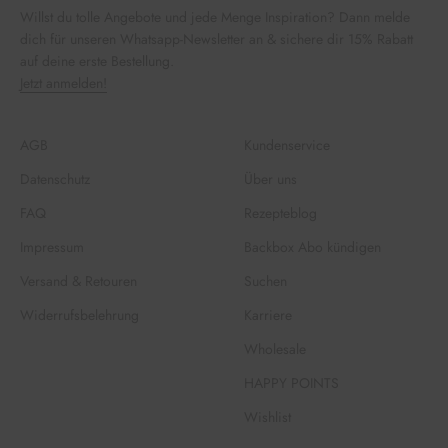
Willst du tolle Angebote und jede Menge Inspiration? Dann melde
dich für unseren Whatsapp-Newsletter an & sichere dir 15% Rabatt
auf deine erste Bestellung.
Jetzt anmelden!
AGB
Kundenservice
Datenschutz
Über uns
FAQ
Rezepteblog
Impressum
Backbox Abo kündigen
Versand & Retouren
Suchen
Widerrufsbelehrung
Karriere
Wholesale
HAPPY POINTS
Wishlist