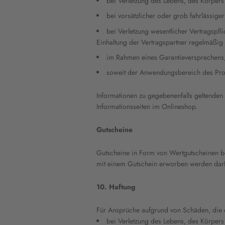
bei Verletzung des Lebens, des Körpers
bei vorsätzlicher oder grob fahrlässiger 
bei Verletzung wesentlicher Vertragspf
Einhaltung der Vertragspartner regelmäßig v
im Rahmen eines Garantieversprechens,
soweit der Anwendungsbereich des Produ
Informationen zu gegebenenfalls geltenden
Informationsseiten im Onlineshop.
Gutscheine
Gutscheine in Form von Wertgutscheinen bes
mit einem Gutschein erworben werden darf. 
10. Haftung
Für Ansprüche aufgrund von Schäden, die du
bei Verletzung des Lebens, des Körpers