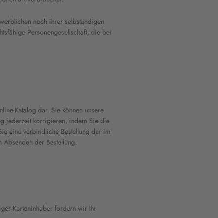
ewerblichen noch ihrer selbständigen
htsfähige Personengesellschaft, die bei
nline-Katalog dar. Sie können unsere
g jederzeit korrigieren, indem Sie die
Sie eine verbindliche Bestellung der im
m Absenden der Bestellung.
iger Karteninhaber fordern wir Ihr