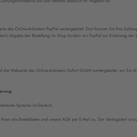
r Zahlungstransaktion auf und nehmen dadurch Ihr Angebot an.
ite des Online-Anbieters PayPal weitergeleitet. Dort können Sie Ihre Zahl
ach Abgabe der Bestellung im Shop fordern wir PayPal zur Einleitung der 
f die Webseite des Online-Anbieters Sofort GmbH weitergeleitet, wo Sie d
herung
stehende Sprache ist Deutsch.
Ihnen die Bestelldaten und unsere AGB per E-Mail zu. Der Vertragstext ist 