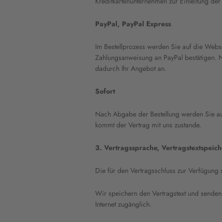
Kreditkartenunternehmen zur Einleitung de
PayPal, PayPal Express
Im Bestellprozess werden Sie auf die Webse
Zahlungsanweisung an PayPal bestätigen. N
dadurch Ihr Angebot an.
Sofort
Nach Abgabe der Bestellung werden Sie au
kommt der Vertrag mit uns zustande.
3. Vertragssprache, Vertragstextspeic
Die für den Vertragsschluss zur Verfügung 
Wir speichern den Vertragstext und senden 
Internet zugänglich.