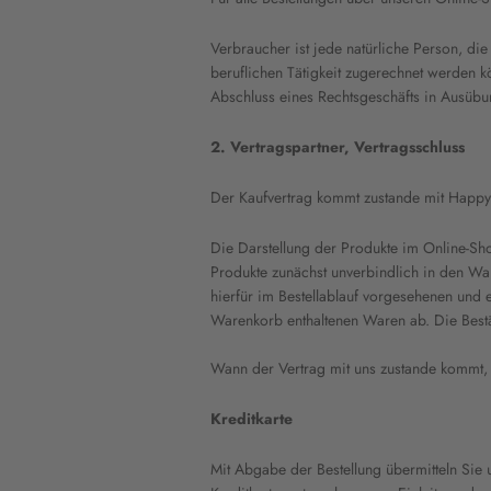
Verbraucher ist jede natürliche Person, di
beruflichen Tätigkeit zugerechnet werden kö
Abschluss eines Rechtsgeschäfts in Ausübun
2. Vertragspartner, Vertragsschluss
Der Kaufvertrag kommt zustande mit Happ
Die Darstellung der Produkte im Online-Sho
Produkte zunächst unverbindlich in den War
hierfür im Bestellablauf vorgesehenen und e
Warenkorb enthaltenen Waren ab. Die Bestä
Wann der Vertrag mit uns zustande kommt, r
Kreditkarte
Mit Abgabe der Bestellung übermitteln Sie u