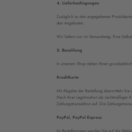
4. Lieferbedingungen
Zuzüglich zu den angegebenen Produktprei
den Angeboten.
Wir liefern nur im Versandweg. Eine Selbst
5. Bezahlung
In unserem Shop stehen Ihnen grundsätzlic
Kreditkarte
Mit Abgabe der Bestellung übermitteln Sie u
Nach Ihrer Legitimation als rechtmäßiger Ka
Zahlungstransaktion auf. Die Zahlungstrans
PayPal, PayPal Express
Im Bestellprozess werden Sie auf die Webs