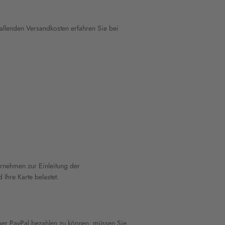
llenden Versandkosten erfahren Sie bei
ernehmen zur Einleitung der
Ihre Karte belastet.
ber PayPal bezahlen zu können, müssen Sie