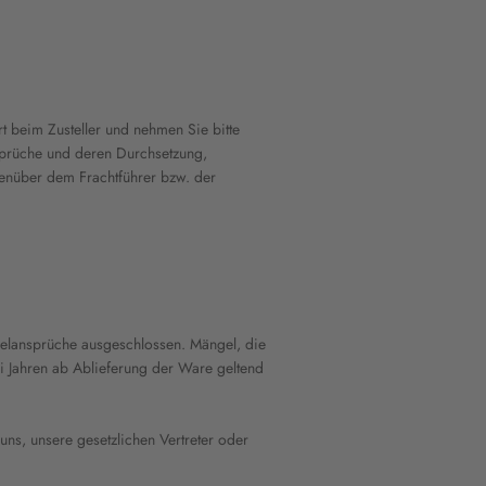
rt beim Zusteller und nehmen Sie bitte
nsprüche und deren Durchsetzung,
genüber dem Frachtführer bzw. der
ngelansprüche ausgeschlossen. Mängel, die
ei Jahren ab Ablieferung der Ware geltend
ns, unsere gesetzlichen Vertreter oder