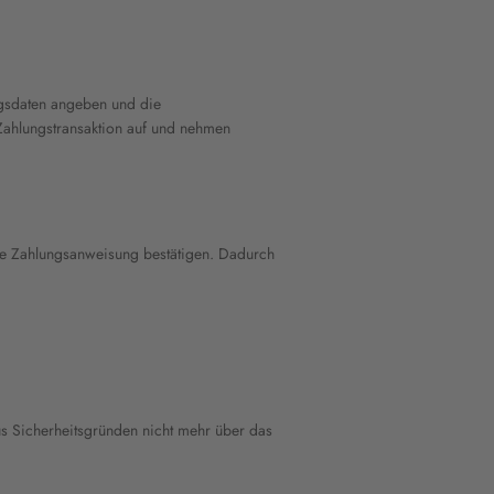
ungsdaten angeben und die
Zahlungstransaktion auf und nehmen
ie Zahlungsanweisung bestätigen. Dadurch
aus Sicherheitsgründen nicht mehr über das