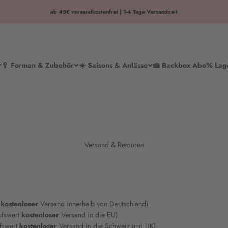
ab 45€ versandkostenfrei | 1-4 Tage Versandzeit
🥄 Formen & Zubehör
☀️ Saisons & Anlässe
🍰 Backbox Abo
% Lag
Versand & Retouren
kostenloser
Versand innerhalb von Deutschland)
ufswert
kostenloser
Versand in die EU)
fswert
kostenloser
Versand in die Schweiz und UK)