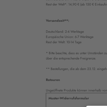
Rest der Welt*: 14,90 € (ab 150 € Einkauf
Versandzeit**:
Deutschland: 2-4 Werktage
Europäische Union: 6-7 Werktage
Rest der Welt: 10-14 Tage
* Bitte beachte, dass es unter Umständen z
über die entsprechende Freigrenze.
** Bestellungen, die ab dem 23.12. eingeh
Retouren
Ungeöffnete Produkte können innerhalb vo
Muster-Widerrufsformular