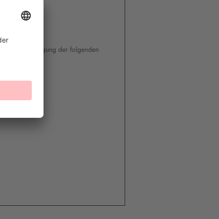
 (*)/die Erbringung der folgenden