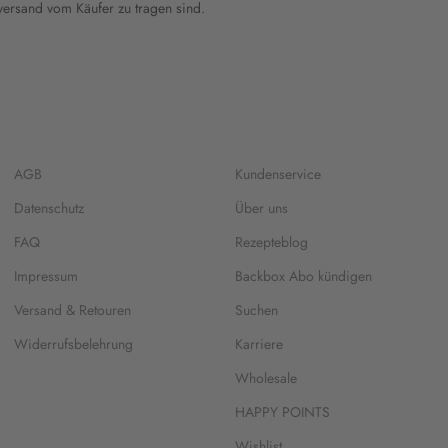
kversand vom Käufer zu tragen sind.
AGB
Kundenservice
Datenschutz
Über uns
FAQ
Rezepteblog
Impressum
Backbox Abo kündigen
Versand & Retouren
Suchen
Widerrufsbelehrung
Karriere
Wholesale
HAPPY POINTS
Wishlist