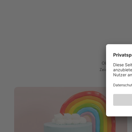
Ob für dein bunt
Zeichen für Liebe 