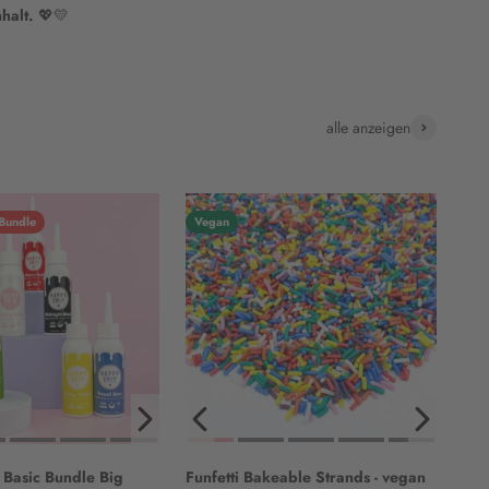
nhalt.
💖💛
alle anzeigen
Bundle
Vegan
 Basic Bundle Big
Funfetti Bakeable Strands - vegan