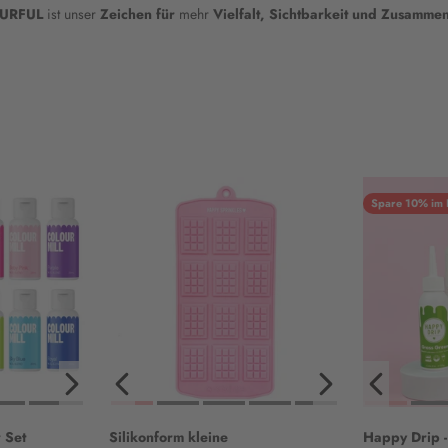
URFUL
ist unser
Zeichen für
mehr
Vielfalt, Sichtbarkeit und Zusamme
Spare 10% im 
r Set
Silikonform kleine
Happy Drip -