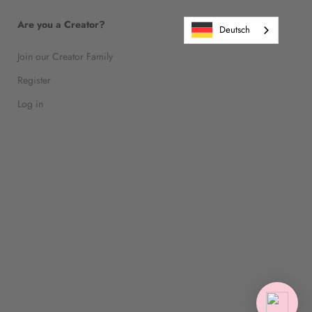
Are you a Creator?
Deutsch
Join our Creator Family
Register
Log in