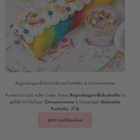
Regenbogen-Biskuitrolle mit Funfettis & Zitronencreme
Kunterbunt und voller Liebe: Diese
Regenbogen-Biskuitrolle
ist
gefüllt mit fluffiger
Zitronencreme
& knusprigen
Bakeable
Funfettis
. 🌈🧁
Jetzt nachbacken