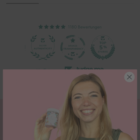
1180 Bewertungen
79
Verifiziert von