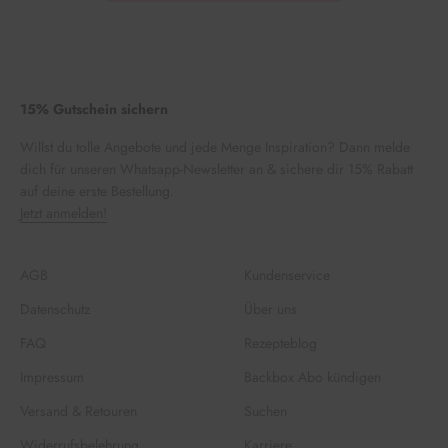
15% Gutschein sichern
Willst du tolle Angebote und jede Menge Inspiration? Dann melde
dich für unseren Whatsapp-Newsletter an & sichere dir 15% Rabatt
auf deine erste Bestellung.
Jetzt anmelden!
AGB
Kundenservice
Datenschutz
Über uns
FAQ
Rezepteblog
Impressum
Backbox Abo kündigen
Versand & Retouren
Suchen
Widerrufsbelehrung
Karriere