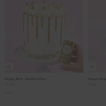
Happy Drip - Golden Glow
Happy Drip
Angebot
Angebot
12,90€
7,90€