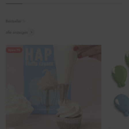
Bestseller ✨
alle anzeigen
Spare 7%