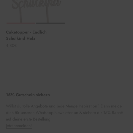
Caketopper - Endlich
Schulkind Holz
Angebot
4,80€
15% Gutschein sichern
Willst du tolle Angebote und jede Menge Inspiration? Dann melde
dich für unseren Whatsapp-Newsletter an & sichere dir 15% Rabatt
auf deine erste Bestellung.
Jetzt anmelden!