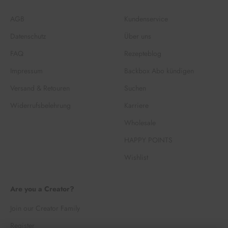
AGB
Kundenservice
Datenschutz
Über uns
FAQ
Rezepteblog
Impressum
Backbox Abo kündigen
Versand & Retouren
Suchen
Widerrufsbelehrung
Karriere
Wholesale
HAPPY POINTS
Wishlist
Are you a Creator?
Join our Creator Family
Register