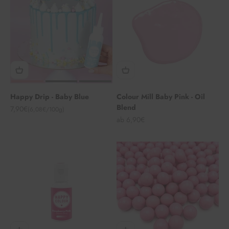
Happy Drip - Baby Blue
Colour Mill Baby Pink - Oil
Blend
Angebot
7,90€
(6,08€/100g)
Angebot
ab 6,90€