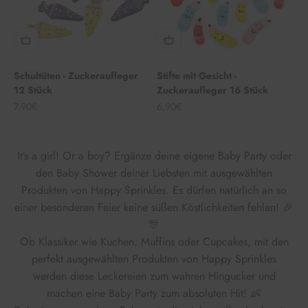
Schultüten - Zuckeraufleger
Stifte mit Gesicht -
12 Stück
Zuckeraufleger 16 Stück
Angebot
Angebot
7,90€
6,90€
It’s a girl! Or a boy? Ergänze deine eigene Baby Party oder
den Baby Shower deiner Liebsten mit ausgewählten
Produkten von Happy Sprinkles. Es dürfen natürlich an so
einer besonderen Feier keine süßen Köstlichkeiten fehlen! 🎉
🎊
Ob Klassiker wie Kuchen, Muffins oder Cupcakes, mit den
perfekt ausgewählten Produkten von Happy Sprinkles
werden diese Leckereien zum wahren Hingucker und
machen eine Baby Party zum absoluten Hit! 👶