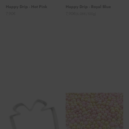
Happy Drip - Hot Pink
Happy Drip - Royal Blue
Angebot
Angebot
7,90€
7,90€
(6,08€/100g)