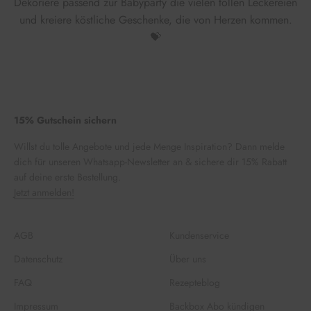
Dekoriere passend zur Babyparty die vielen tollen Leckereien
und kreiere köstliche Geschenke, die von Herzen kommen.
💝
15% Gutschein sichern
Willst du tolle Angebote und jede Menge Inspiration? Dann melde
dich für unseren Whatsapp-Newsletter an & sichere dir 15% Rabatt
auf deine erste Bestellung.
Jetzt anmelden!
AGB
Kundenservice
Datenschutz
Über uns
FAQ
Rezepteblog
Impressum
Backbox Abo kündigen