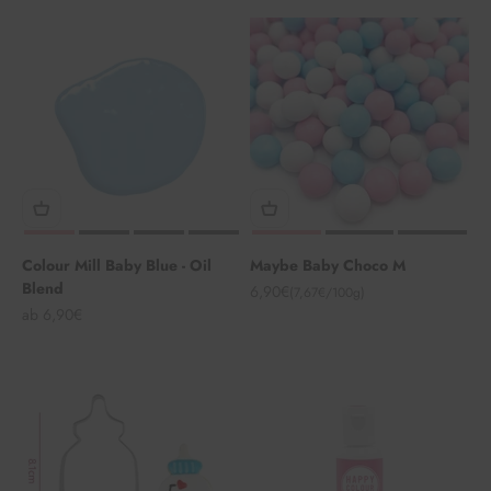
Colour Mill Baby Blue - Oil
Maybe Baby Choco M
Blend
Angebot
6,90€
(7,67€/100g)
Angebot
ab 6,90€