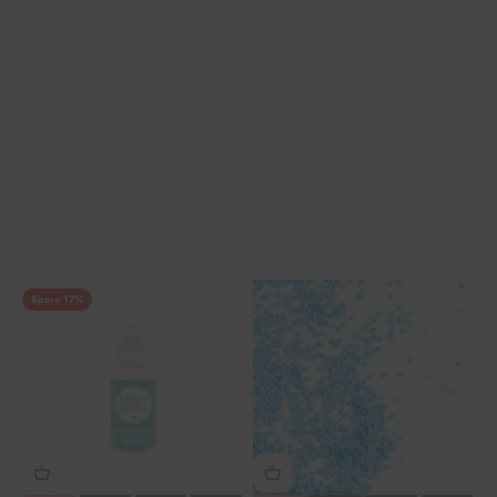
Spare 17%