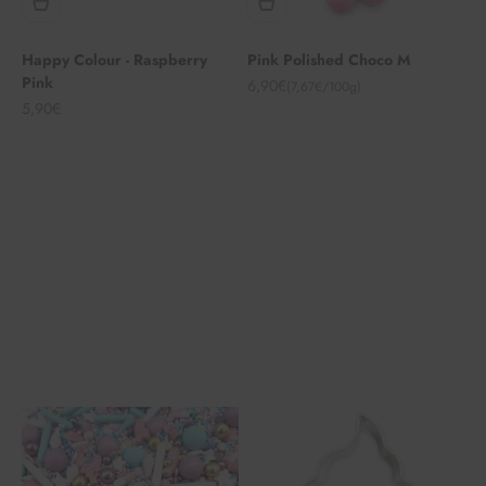
Happy Colour - Raspberry
Pink Polished Choco M
Pink
Angebot
6,90€
(7,67€/100g)
Angebot
5,90€