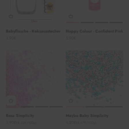
Babyflasche - Keksausstecher
Happy Colour - Confident Pink
Angebot
Angebot
3,90€
5,90€
Rosa Simplicity
Maybe Baby Simplicity
Angebot
Angebot
3,90€
4,20€
(4,33€/100g)
(4,67€/100g)