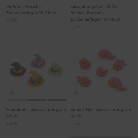
Stifte mit Gesicht -
Einschulungs-Set: Stifte,
Zuckeraufleger 16 Stück
Bücher, Ranzen -
Zuckeraufleger 16 Stück
Angebot
6,90€
Angebot
7,90€
Hexenhüte - Zuckeraufleger 4
Santa's Hat - Zuckeraufleger 6
Stück
Stück
Angebot
Angebot
6,90€
7,90€