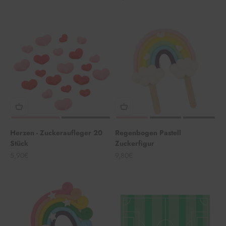
Herzen - Zuckeraufleger 20
Regenbogen Pastell
Stück
Zuckerfigur
Angebot
Angebot
5,90€
9,80€