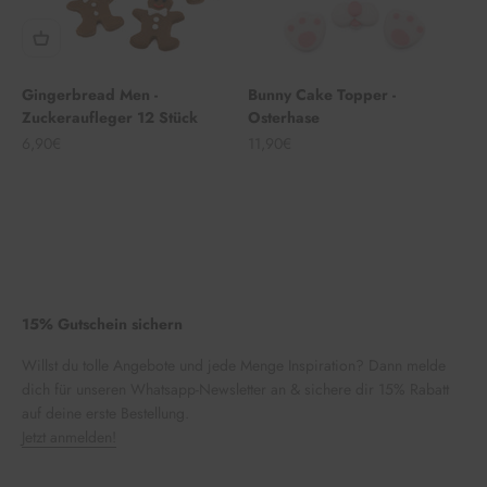
Gingerbread Men -
Bunny Cake Topper -
Zuckeraufleger 12 Stück
Osterhase
Angebot
Angebot
6,90€
11,90€
15% Gutschein sichern
Willst du tolle Angebote und jede Menge Inspiration? Dann melde
dich für unseren Whatsapp-Newsletter an & sichere dir 15% Rabatt
auf deine erste Bestellung.
Jetzt anmelden!