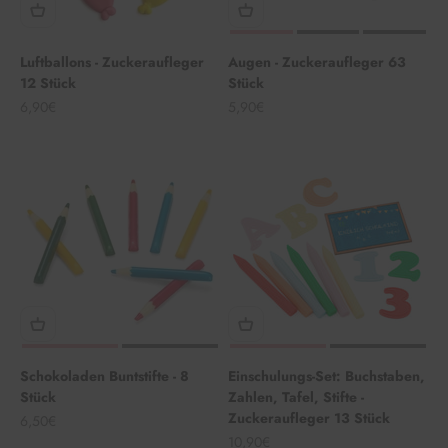
Luftballons - Zuckeraufleger
Augen - Zuckeraufleger 63
12 Stück
Stück
Angebot
Angebot
6,90€
5,90€
Schokoladen Buntstifte - 8
Einschulungs-Set: Buchstaben,
Stück
Zahlen, Tafel, Stifte -
Zuckeraufleger 13 Stück
Angebot
6,50€
Angebot
10,90€