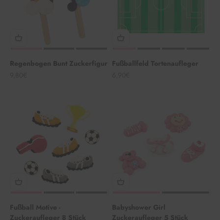
Regenbogen Bunt Zuckerfigur
Fußballfeld Tortenaufleger
Angebot
Angebot
9,80€
6,90€
Fußball Motive -
Babyshower Girl
Zuckeraufleger 8 Stück
Zuckeraufleger 5 Stück