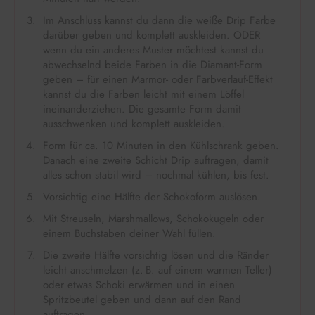
Im Anschluss kannst du dann die weiße Drip Farbe
darüber geben und komplett auskleiden. ODER
wenn du ein anderes Muster möchtest kannst du
abwechselnd beide Farben in die Diamant-Form
geben – für einen Marmor- oder Farbverlauf-Effekt
kannst du die Farben leicht mit einem Löffel
ineinanderziehen. Die gesamte Form damit
ausschwenken und komplett auskleiden.
Form für ca. 10 Minuten in den Kühlschrank geben.
Danach eine zweite Schicht Drip auftragen, damit
alles schön stabil wird – nochmal kühlen, bis fest.
Vorsichtig eine Hälfte der Schokoform auslösen.
Mit Streuseln, Marshmallows, Schokokugeln oder
einem Buchstaben deiner Wahl füllen.
Die zweite Hälfte vorsichtig lösen und die Ränder
leicht anschmelzen (z. B. auf einem warmen Teller)
oder etwas Schoki erwärmen und in einen
Spritzbeutel geben und dann auf den Rand
auftragen.