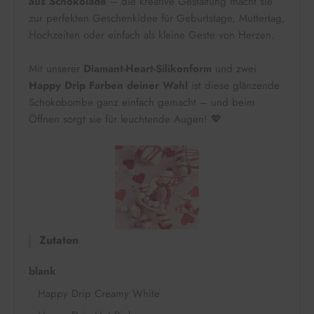
aus Schokolade
– die kreative Gestaltung macht sie
zur perfekten Geschenkidee für Geburtstage, Muttertag,
Hochzeiten oder einfach als kleine Geste von Herzen.
Mit unserer
Diamant-Heart-Silikonform
und zwei
Happy Drip Farben deiner Wahl
ist diese glänzende
Schokobombe ganz einfach gemacht – und beim
Öffnen sorgt sie für leuchtende Augen! 💖
Zutaten
blank
Happy Drip Creamy White