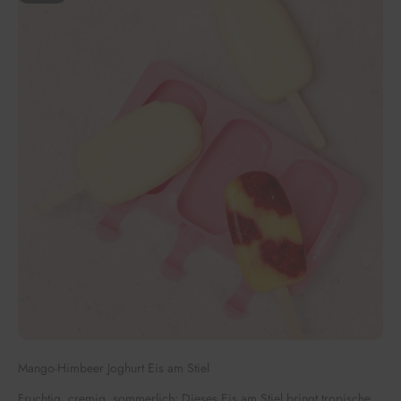
Mango-Himbeer Joghurt Eis am Stiel
Fruchtig, cremig, sommerlich: Dieses Eis am Stiel bringt tropische