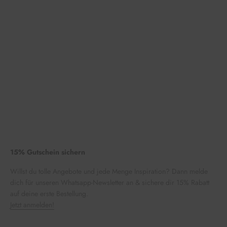
15% Gutschein sichern
Willst du tolle Angebote und jede Menge Inspiration? Dann melde
dich für unseren Whatsapp-Newsletter an & sichere dir 15% Rabatt
auf deine erste Bestellung.
Jetzt anmelden!