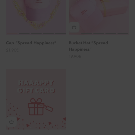
Cap "Spread Happiness"
Bucket Hat "Spread
Happiness"
Angebot
21,90€
Angebot
19,90€