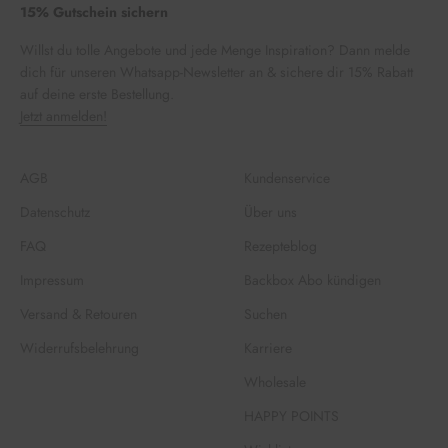
15% Gutschein sichern
Willst du tolle Angebote und jede Menge Inspiration? Dann melde
dich für unseren Whatsapp-Newsletter an & sichere dir 15% Rabatt
auf deine erste Bestellung.
Jetzt anmelden!
AGB
Kundenservice
Datenschutz
Über uns
FAQ
Rezepteblog
Impressum
Backbox Abo kündigen
Versand & Retouren
Suchen
Widerrufsbelehrung
Karriere
Wholesale
HAPPY POINTS