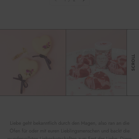
SCROLL
Liebe geht bekanntlich durch den Magen, also ran an die
Öfen für oder mit euren Lieblingsmenschen und backt die
wundervollsten Liebesbotschaften zum Fest der Liebe. Diese