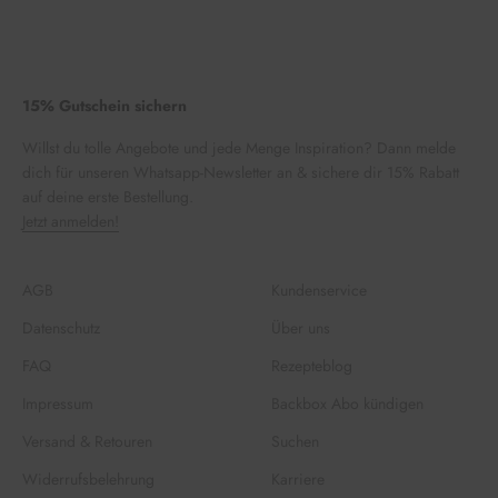
15% Gutschein sichern
Willst du tolle Angebote und jede Menge Inspiration? Dann melde
dich für unseren Whatsapp-Newsletter an & sichere dir 15% Rabatt
auf deine erste Bestellung.
Jetzt anmelden!
AGB
Kundenservice
Datenschutz
Über uns
FAQ
Rezepteblog
Impressum
Backbox Abo kündigen
Versand & Retouren
Suchen
Widerrufsbelehrung
Karriere