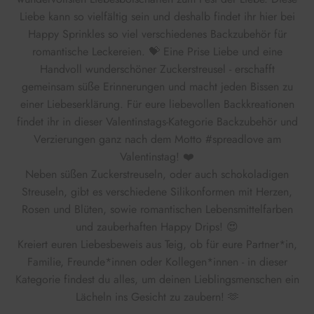
Liebe kann so vielfältig sein und deshalb findet ihr hier bei
Happy Sprinkles so viel verschiedenes Backzubehör für
romantische Leckereien. 💝
Eine Prise Liebe und eine
Handvoll wunderschöner Zuckerstreusel - erschafft
gemeinsam süße Erinnerungen und macht jeden Bissen zu
einer Liebeserklärung.
Für eure liebevollen Backkreationen
findet ihr in dieser Valentinstags-Kategorie Backzubehör und
Verzierungen ganz nach dem Motto #spreadlove am
Valentinstag! ❤️
Neben süßen Zuckerstreuseln, oder auch schokoladigen
Streuseln, gibt es verschiedene Silikonformen mit Herzen,
Rosen und Blüten, sowie romantischen Lebensmittelfarben
und zauberhaften Happy Drips! 😍
Kreiert euren Liebesbeweis aus Teig, ob für eure Partner*in,
Familie, Freunde*innen oder Kollegen*innen - in dieser
Kategorie findest du alles, um deinen Lieblingsmenschen ein
Lächeln ins Gesicht zu zaubern! 🫶