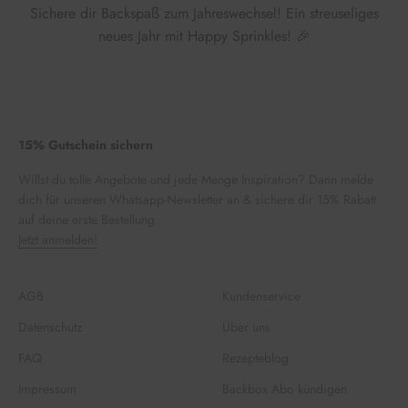
Sichere dir Backspaß zum Jahreswechsel! Ein streuseliges
neues Jahr mit Happy Sprinkles! 🎉
15% Gutschein sichern
Willst du tolle Angebote und jede Menge Inspiration? Dann melde
dich für unseren Whatsapp-Newsletter an & sichere dir 15% Rabatt
auf deine erste Bestellung.
Jetzt anmelden!
AGB
Kundenservice
Datenschutz
Über uns
FAQ
Rezepteblog
Impressum
Backbox Abo kündigen