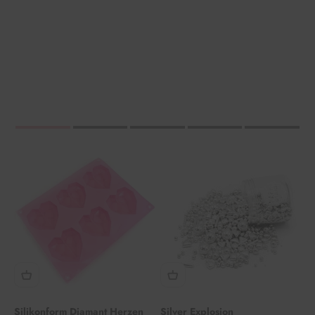
Silikonform Diamant Herzen
Silver Explosion