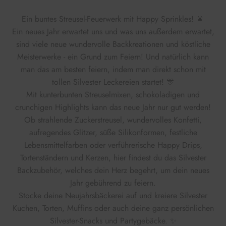
Ein buntes Streusel-Feuerwerk mit Happy Sprinkles! 🎇
Ein neues Jahr erwartet uns und was uns außerdem erwartet,
sind viele neue wundervolle Backkreationen und köstliche
Meisterwerke - ein Grund zum Feiern! Und natürlich kann
man das am besten feiern, indem man direkt schon mit
tollen Silvester Leckereien startet! 🎊
Mit kunterbunten Streuselmixen, schokoladigen und
crunchigen Highlights kann das neue Jahr nur gut werden!
Ob strahlende Zuckerstreusel, wundervolles Konfetti,
aufregendes Glitzer, süße Silikonformen, festliche
Lebensmittelfarben oder verführerische Happy Drips,
Tortenständern und Kerzen, hier findest du das Silvester
Backzubehör, welches dein Herz begehrt, um dein neues
Jahr gebührend zu feiern.
Stocke deine Neujahrsbäckerei auf und kreiere Silvester
Kuchen, Torten, Muffins oder auch deine ganz persönlichen
Silvester-Snacks und Partygebäcke. ✨