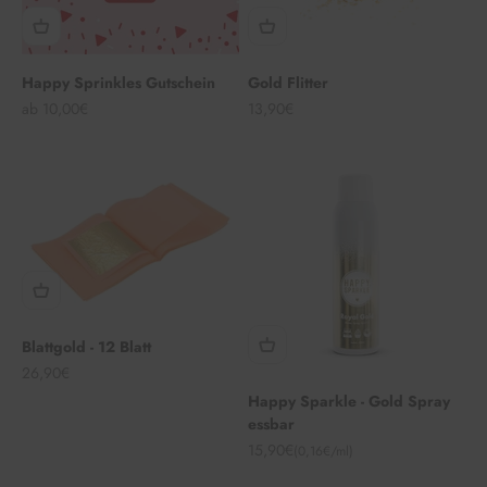
Happy Sprinkles Gutschein
Gold Flitter
Angebot
Angebot
ab 10,00€
13,90€
Blattgold - 12 Blatt
Angebot
26,90€
Happy Sparkle - Gold Spray
essbar
Angebot
15,90€
(0,16€/ml)