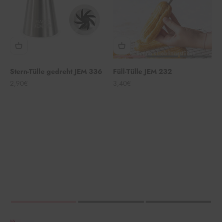
Stern-Tülle gedreht JEM 336
Füll-Tülle JEM 232
Angebot
Angebot
2,90€
3,40€