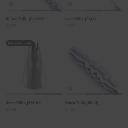
Blüten-Tülle JEM FR2
Loch-Tülle JEM 0
Angebot
Angebot
2,90€
2,90€
Bald wieder zurück
Stern-Tülle JEM 1M
Stern-Tülle JEM 2J
Angebot
Angebot
2,90€
3,40€