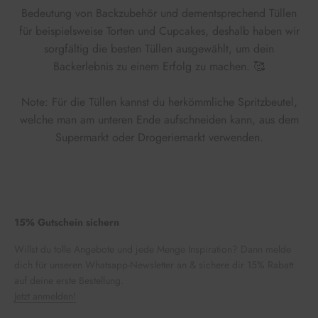
Bedeutung von Backzubehör und dementsprechend Tüllen
für beispielsweise Torten und Cupcakes, deshalb haben wir
sorgfältig die besten Tüllen ausgewählt, um dein
Backerlebnis zu einem Erfolg zu machen. 🥰
Note: Für die Tüllen kannst du herkömmliche Spritzbeutel,
welche man am unteren Ende aufschneiden kann, aus dem
Supermarkt oder Drogeriemarkt verwenden.
15% Gutschein sichern
Willst du tolle Angebote und jede Menge Inspiration? Dann melde
dich für unseren Whatsapp-Newsletter an & sichere dir 15% Rabatt
auf deine erste Bestellung.
Jetzt anmelden!