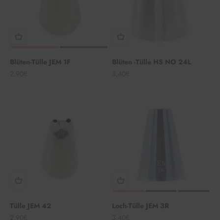
Blüten-Tülle JEM 1F
Blüten -Tülle HS NO 24L
Angebot
Angebot
2,90€
3,40€
Tülle JEM 42
Loch-Tülle JEM 3R
Angebot
Angebot
2,90€
3,40€