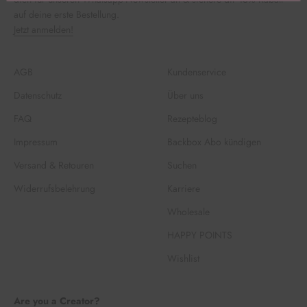
auf deine erste Bestellung.
Jetzt anmelden!
AGB
Kundenservice
Datenschutz
Über uns
FAQ
Rezepteblog
Impressum
Backbox Abo kündigen
Versand & Retouren
Suchen
Widerrufsbelehrung
Karriere
Wholesale
HAPPY POINTS
Wishlist
Are you a Creator?