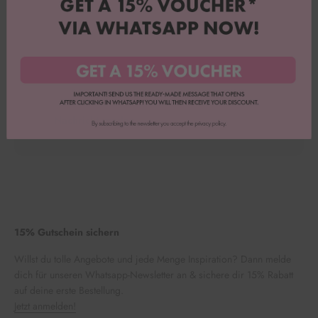
Nachricht
Nachricht senden
15% Gutschein sichern
Willst du tolle Angebote und jede Menge Inspiration? Dann melde
dich für unseren Whatsapp-Newsletter an & sichere dir 15% Rabatt
auf deine erste Bestellung.
Jetzt anmelden!