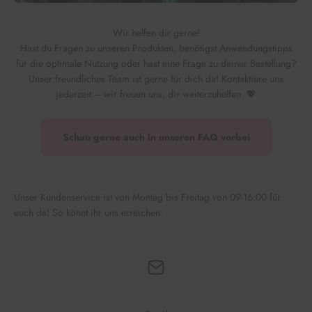
Wir helfen dir gerne!
Hast du Fragen zu unseren Produkten, benötigst Anwendungstipps
für die optimale Nutzung oder hast eine Frage zu deiner Bestellung?
Unser freundliches Team ist gerne für dich da! Kontaktiere uns
jederzeit – wir freuen uns, dir weiterzuhelfen. 💖
Schau gerne auch in unseren FAQ vorbei
Unser Kundenservice ist von Montag bis Freitag von 09-16:00 für
euch da! So könnt ihr uns erreichen: