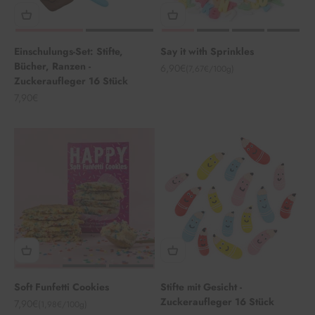
Einschulungs-Set: Stifte,
Say it with Sprinkles
Bücher, Ranzen -
Angebot
6,90€
(7,67€/100g)
Zuckeraufleger 16 Stück
Angebot
7,90€
Soft Funfetti Cookies
Stifte mit Gesicht -
Zuckeraufleger 16 Stück
Angebot
7,90€
(1,98€/100g)