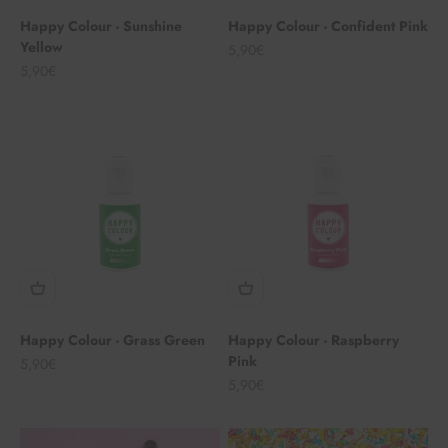
Happy Colour - Sunshine
Happy Colour - Confident Pink
Yellow
Angebot
5,90€
Angebot
5,90€
Happy Colour - Grass Green
Happy Colour - Raspberry
Pink
Angebot
5,90€
Angebot
5,90€