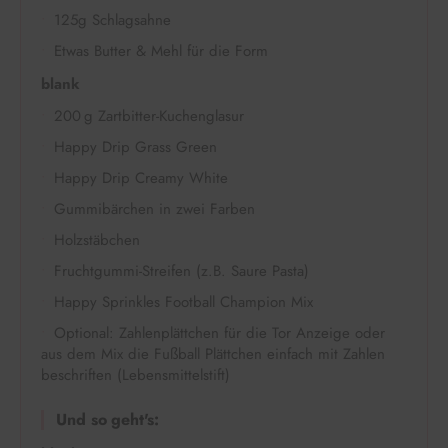
125g Schlagsahne
Etwas Butter & Mehl für die Form
blank
200 g Zartbitter-Kuchenglasur
Happy Drip Grass Green
Happy Drip Creamy White
Gummibärchen in zwei Farben
Holzstäbchen
Fruchtgummi-Streifen (z.B. Saure Pasta)
Happy Sprinkles Football Champion Mix
Optional: Zahlenplättchen für die Tor Anzeige oder
aus dem Mix die Fußball Plättchen einfach mit Zahlen
beschriften (Lebensmittelstift)
Und so geht's: