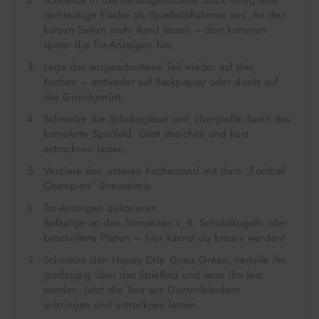
rechteckige Fläche als Spielfeld-Rahmen aus. An den
kurzen Seiten mehr Rand lassen – dort kommen
später die Tor-Anzeigen hin.
Lege das ausgeschnittene Teil wieder auf den
Kuchen – entweder auf Backpapier oder direkt auf
das Grundgerüst.
Schmelze die Schokoglasur und übergieße damit das
komplette Spielfeld. Glatt streichen und kurz
antrocknen lassen.
Verziere den unteren Kuchenrand mit dem „Football
Champion“ Streuselmix.
Tor-Anzeigen dekorieren:
Befestige an den Stirnseiten z. B. Schokokugeln oder
beschriftete Platten – hier kannst du kreativ werden!
Schmelze den Happy Drip Grass Green, verteile ihn
großzügig über das Spielfeld und lasse ihn fest
werden. Jetzt die Tore aus Gummibändern
anbringen und antrocknen lassen.