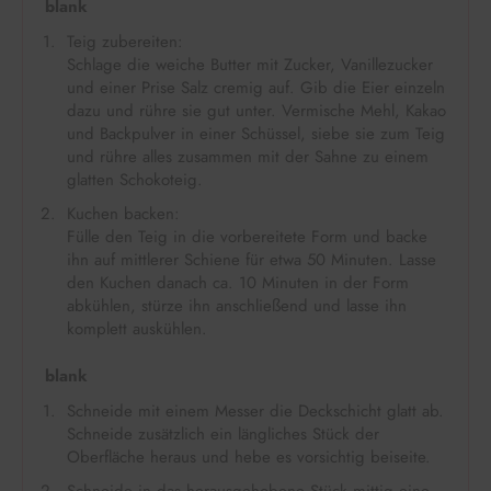
blank
Teig zubereiten:
Schlage die weiche Butter mit Zucker, Vanillezucker
und einer Prise Salz cremig auf. Gib die Eier einzeln
dazu und rühre sie gut unter. Vermische Mehl, Kakao
und Backpulver in einer Schüssel, siebe sie zum Teig
und rühre alles zusammen mit der Sahne zu einem
glatten Schokoteig.
Kuchen backen:
Fülle den Teig in die vorbereitete Form und backe
ihn auf mittlerer Schiene für etwa 50 Minuten. Lasse
den Kuchen danach ca. 10 Minuten in der Form
abkühlen, stürze ihn anschließend und lasse ihn
komplett auskühlen.
blank
Schneide mit einem Messer die Deckschicht glatt ab.
Schneide zusätzlich ein längliches Stück der
Oberfläche heraus und hebe es vorsichtig beiseite.
Schneide in das herausgehobene Stück mittig eine