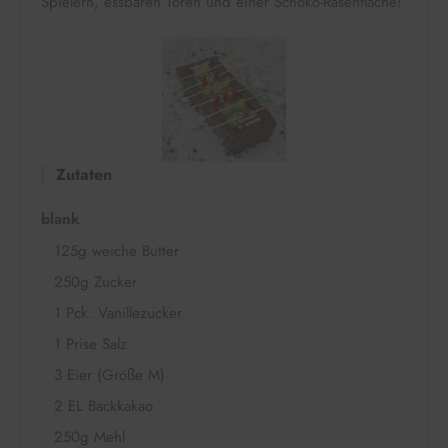
Spielern, essbaren Toren und einer Schoko-Rasenfläche!
Zutaten
blank
125g weiche Butter
250g Zucker
1 Pck. Vanillezucker
1 Prise Salz
3 Eier (Größe M)
2 EL Backkakao
250g Mehl