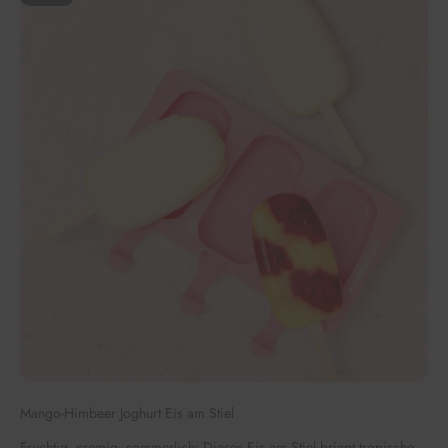
Mango-Himbeer Joghurt Eis am Stiel
Fruchtig, cremig, sommerlich: Dieses Eis am Stiel bringt tropische