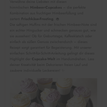
Verwöhne deine Liebsten mit diesen
himmlischen
Himbeer-Cupcakes
– die perfekte
Kombination aus fruchtiger Himbeerfüllung und
zartem
Frischkäse-Frosting
. 🧁
Die saftigen Muffins mit der frischen Himbeer-Note sind
ein echter Hingucker und schmecken genauso gut, wie
sie aussehen! Ob für Geburtstage, Kaffeeklatsch oder
einfach als süßen Genuss zwischendurch – dieses
Rezept sorgt garantiert für Begeisterung. Mit unserer
einfachen Schritt-für-Schritt-Anleitung gelingt dir dieses
Highlight der
Cupcake-Welt
im Handumdrehen. Lass
deiner Kreativität beim Dekorieren freien Lauf und
zaubere individuelle Leckereien! ✨