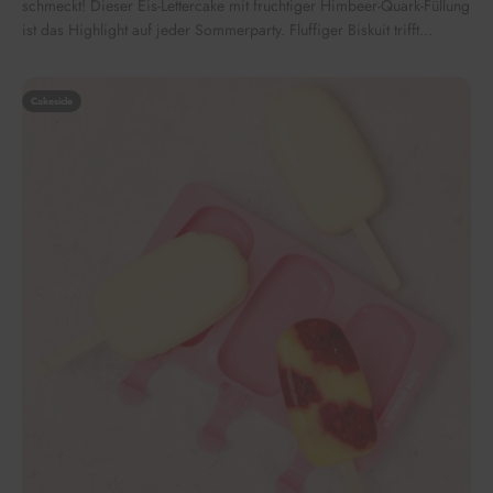
schmeckt! Dieser Eis-Lettercake mit fruchtiger Himbeer-Quark-Füllung
ist das Highlight auf jeder Sommerparty. Fluffiger Biskuit trifft...
Cakesicle