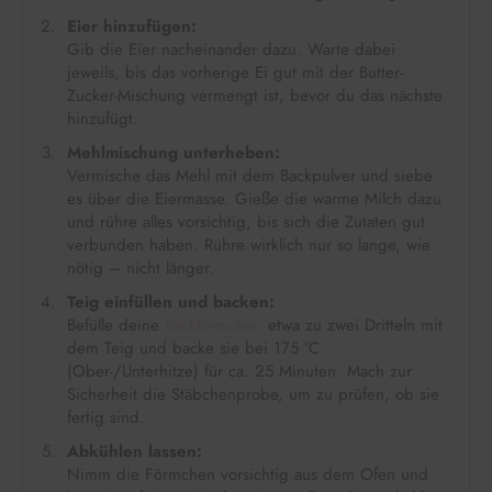
Eier hinzufügen:
Gib die Eier nacheinander dazu. Warte dabei
jeweils, bis das vorherige Ei gut mit der Butter-
Zucker-Mischung vermengt ist, bevor du das nächste
hinzufügt.
Mehlmischung unterheben:
Vermische das Mehl mit dem Backpulver und siebe
es über die Eiermasse. Gieße die warme Milch dazu
und rühre alles vorsichtig, bis sich die Zutaten gut
verbunden haben. Rühre wirklich nur so lange, wie
nötig – nicht länger.
Teig einfüllen und backen:
Befülle deine
Backförmchen
etwa zu zwei Dritteln mit
dem Teig und backe sie bei 175 °C
(Ober-/Unterhitze) für ca. 25 Minuten. Mach zur
Sicherheit die Stäbchenprobe, um zu prüfen, ob sie
fertig sind.
Abkühlen lassen:
Nimm die Förmchen vorsichtig aus dem Ofen und