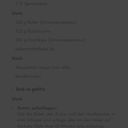
1 TL Speisestärke
blank
125 g Butter (Zimmertemperatur)
125 g Puderzucker
350 g Frischkäse (Zimmertemperatur)
Lebensmittelfarbe lila
blank
Streusel-Mix Happy Ever After
Backförmchen
Und so geht's:
blank
Butter aufschlagen:
Gib die Butter, den Zucker und den Vanillezucker in
eine Schüssel und schlage alles mit dem Mixer auf
höchster Stufe etwa 10 Minuten lang schaumig.