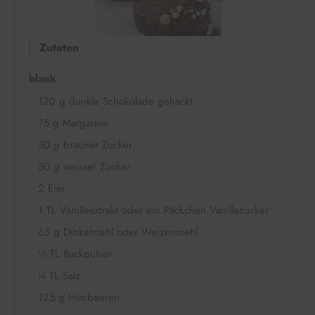
Zutaten
blank
120 g dunkle Schokolade gehackt
75 g Margarine
50 g brauner Zucker
50 g weisser Zucker
2 Eier
1 TL Vanilleextrakt oder ein Päckchen Vanillezucker
65 g Dinkelmehl oder Weizenmehl
½ TL Backpulver
¼ TL Salz
125 g Himbeeren