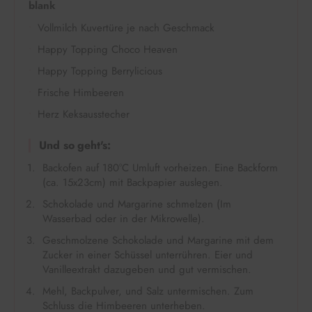
blank
Vollmilch Kuvertüre je nach Geschmack
Happy Topping Choco Heaven
Happy Topping Berrylicious
Frische Himbeeren
Herz Keksausstecher
Und so geht's:
Backofen auf 180°C Umluft vorheizen. Eine Backform
(ca. 15x23cm) mit Backpapier auslegen.
Schokolade und Margarine schmelzen (Im
Wasserbad oder in der Mikrowelle).
Geschmolzene Schokolade und Margarine mit dem
Zucker in einer Schüssel unterrühren. Eier und
Vanilleextrakt dazugeben und gut vermischen.
Mehl, Backpulver, und Salz untermischen. Zum
Schluss die Himbeeren unterheben.