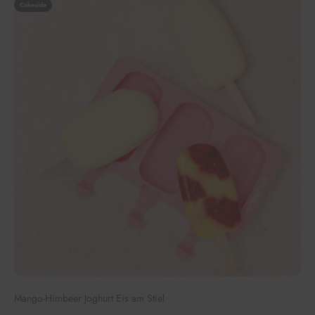
Cakesicle
Mango-Himbeer Joghurt Eis am Stiel