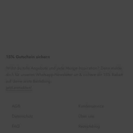
15% Gutschein sichern
Willst du tolle Angebote und jede Menge Inspiration? Dann melde
dich für unseren Whatsapp-Newsletter an & sichere dir 15% Rabatt
auf deine erste Bestellung.
Jetzt anmelden!
AGB
Kundenservice
Datenschutz
Über uns
FAQ
Rezepteblog