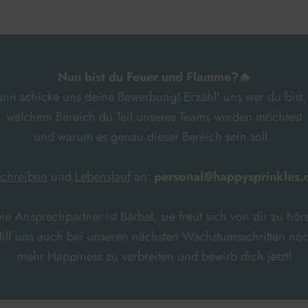
Nun bist du Feuer und Flamme?🔥
nn schicke uns deine Bewerbung! Erzähl' uns wer du bist,
welchem Bereich du Teil unseres Teams werden möchtest
und warum es genau dieser Bereich sein soll.
chreiben
und
Lebenslauf
an:
personal@happysprinkles
in Ansprechpartner ist Bärbel, sie freut sich von dir zu hör
ilf uns auch bei unseren nächsten Wachstumsschritten no
mehr Happiness zu verbreiten und bewirb dich jetzt!