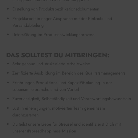
Erstellung von Produktspezifikationsdokumenten
Projektarbeit in enger Absprache mit der Einkaufs- und
Versandabteilung
Unterstützung im Produktentwicklungsprozess
DAS SOLLTEST DU MITBRINGEN:
Sehr genaue und strukturierte Arbeitsweise
Zertifizierte Ausbildung im Bereich des Qualitätsmanagements
Erfahrungen Produktions- und Kapazitätsplanung in der
Lebensmittelbranche sind von Vorteil
Zuverlässigkeit, Selbstständigkeit und Verantwortungsbewusstsein
Lust in einem jungen, motivierten Team gemeinsam
durchzustarten
Du teilst unsere Liebe für Streusel und identifizierst Dich mit
unserer #spreadhappiness Mission