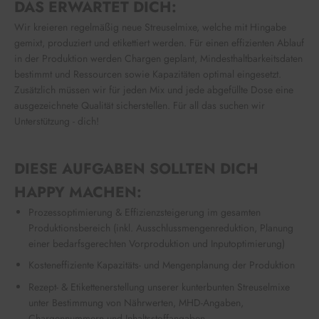
DAS ERWARTET DICH:
Wir kreieren regelmäßig neue Streuselmixe, welche mit Hingabe
gemixt, produziert und etikettiert werden. Für einen effizienten Ablauf
in der Produktion werden Chargen geplant, Mindesthaltbarkeitsdaten
bestimmt und Ressourcen sowie Kapazitäten optimal eingesetzt.
Zusätzlich müssen wir für jeden Mix und jede abgefüllte Dose eine
ausgezeichnete Qualität sicherstellen. Für all das suchen wir
Unterstützung - dich!
DIESE AUFGABEN SOLLTEN DICH
HAPPY MACHEN:
Prozessoptimierung & Effizienzsteigerung im gesamten
Produktionsbereich (inkl. Ausschlussmengenreduktion, Planung
einer bedarfsgerechten Vorproduktion und Inputoptimierung)
Kosteneffiziente Kapazitäts- und Mengenplanung der Produktion
Rezept- & Etikettenerstellung unserer kunterbunten Streuselmixe
unter Bestimmung von Nährwerten, MHD-Angaben,
Chargennummern und Inhaltsstoffangaben