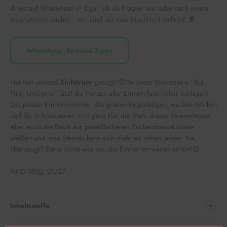
direkt auf WhatsApp! 🎉 Egal, ob du Fragen hast oder nach neuen
Inspirationen suchst – wir sind nur eine Nachricht entfernt! 💬
WhatsApp: Streusel-Tipps
Hat hier jemand
Einhörner
gesagt?😍🦄 Unser Streuselmix "But
First, Unicorns" lässt die Herzen aller Einhornfans höher schlagen!
Die pinken Einhorn-Hörner, die grünen Regenbögen, weißen Wolken
und lila Schokoperlen sind ganz klar die Stars dieses Streuselmixes.
Aber auch die Basis aus pastellfarbenen Zuckerstreusel sowie
weißen und rosa Sternen kann sich mehr als sehen lassen. Na,
überzeugt? Dann nichts wie los, die Einhörner warten schon!😍
MHD 180g: 01/27
Inhaltsstoffe