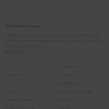
15% Gutschein sichern
Willst du tolle Angebote und jede Menge Inspiration? Dann melde
dich für unseren Whatsapp-Newsletter an & sichere dir 15% Rabatt
auf deine erste Bestellung.
Jetzt anmelden!
AGB
Kundenservice
Datenschutz
Über uns
FAQ
Rezepteblog
Impressum
Backbox Abo kündigen
Versand & Retouren
Suchen
Widerrufsbelehrung
Karriere