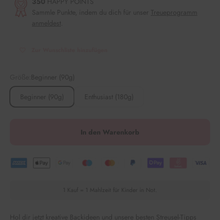
350
HAPPY POINTS
Sammle Punkte, indem du dich für unser
Treueprogramm
anmeldest
.
Zur Wunschliste hinzufügen
Größe:
Beginner (90g)
Beginner (90g)
Enthusiast (180g)
In den Warenkorb
1 Kauf = 1 Mahlzeit für Kinder in Not.
Hol dir jetzt kreative Backideen und unsere besten Streusel-Tipps