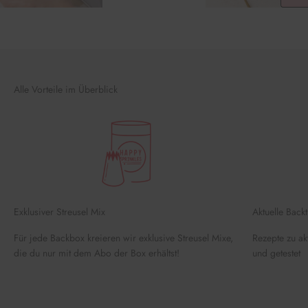
Alle Vorteile im Überblick
Exklusiver Streusel Mix
Aktuelle Back
Für jede Backbox kreieren wir exklusive Streusel Mixe,
Rezepte zu akt
die du nur mit dem Abo der Box erhältst!
und getestet