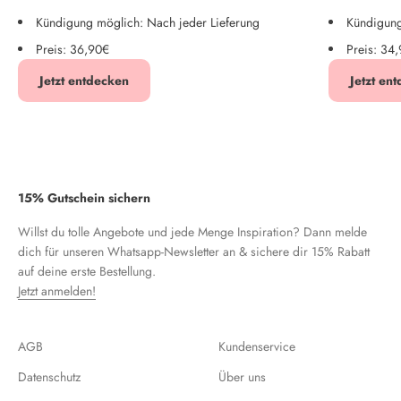
Kündigung möglich: Nach jeder Lieferung
Kündigung
Preis: 36,90€
Preis: 34
Jetzt entdecken
Jetzt en
15% Gutschein sichern
Willst du tolle Angebote und jede Menge Inspiration? Dann melde
dich für unseren Whatsapp-Newsletter an & sichere dir 15% Rabatt
auf deine erste Bestellung.
Jetzt anmelden!
AGB
Kundenservice
Datenschutz
Über uns