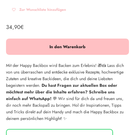
Zur Wunschliste hinzufügen
Angebot
34,90€
In den Warenkorb
Mit der Happy Backbox wird Backen zum Erlebnis! 🎁🍰 Lass dich
von uns überraschen und entdecke exklusive Rezepte, hochwertige
Zutaten und kreative Backideen, die dich und deine Liebsten
begeistern werden.
Du hast Fragen zur aktuellen Box oder
möchtest mehr über die Inhalte erfahren? Schreibe uns
einfach auf WhatsApp!
💬 Wir sind für dich da und freuen uns,
dir noch mehr Backspaß zu bringen. Hol dir Inspirationen, Tipps
und Tricks direkt auf dein Handy und mach die Happy Backbox zu
deinem persönlichen Highlight! ✨