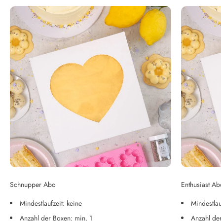
Schnupper Abo
Enthusiast Ab
Mindestlaufzeit: keine
Mindestlau
Anzahl der Boxen: min. 1
Anzahl de