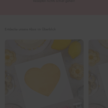
Rezepten nichts schief gehen!
Entdecke unsere Abos im Überblick