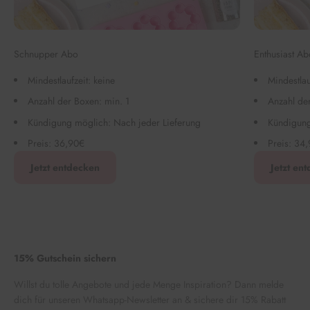
Schnupper Abo
Enthusiast Ab
Mindestlaufzeit: keine
Mindestlau
Anzahl der Boxen: min. 1
Anzahl de
Kündigung möglich: Nach jeder Lieferung
Kündigung
Preis: 36,90€
Preis: 34
Jetzt entdecken
Jetzt en
15% Gutschein sichern
Willst du tolle Angebote und jede Menge Inspiration? Dann melde
dich für unseren Whatsapp-Newsletter an & sichere dir 15% Rabatt