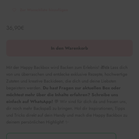
Zur Wunschliste hinzufügen
Angebot
36,90€
In den Warenkorb
Mit der Happy Backbox wird Backen zum Erlebnis! 🎁🍰 Lass dich
von uns überraschen und entdecke exklusive Rezepte, hochwertige
Zutaten und kreative Backideen, die dich und deine Liebsten
begeistern werden.
Du hast Fragen zur aktuellen Box oder
möchtest mehr über die Inhalte erfahren? Schreibe uns
einfach auf WhatsApp!
💬 Wir sind für dich da und freuen uns,
dir noch mehr Backspaß zu bringen. Hol dir Inspirationen, Tipps
und Tricks direkt auf dein Handy und mach die Happy Backbox zu
deinem persönlichen Highlight! ✨