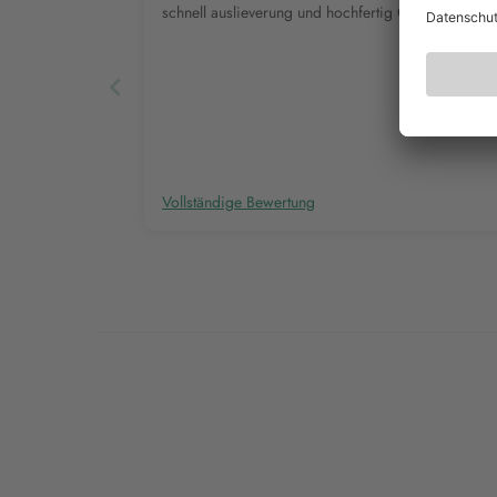
schnell auslieverung und hochfertig Qualität
Vollständige Bewertung