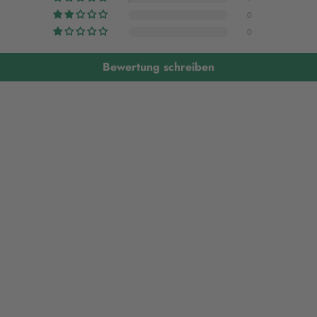
0
0
Bewertung schreiben