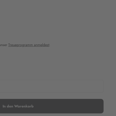
 unser
Treueprogramm anmeldest
.
In den Warenkorb