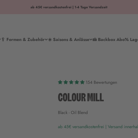
ab 45€ versandkostenfrei | 1-4 Tage Versandzeit
🥄 Formen & Zubehör
☀️ Saisons & Anlässe
🍰 Backbox Abo
% Lag
154 Bewertungen
Black - Oil Blend
ab 45€ versandkostenfrei | Versand innerha