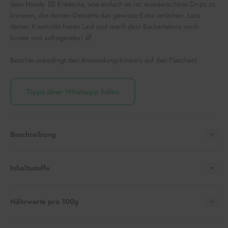
dein Handy. 💌 Entdecke, wie einfach es ist, wunderschöne Drips zu
kreieren, die deinen Desserts das gewisse Extra verleihen. Lass
deiner Kreativität freien Lauf und mach dein Backerlebnis noch
bunter und aufregender! 🌈
Beachte unbedingt den Anwendungshinweis auf den Flaschen!
Tipps über Whatsapp holen
Beschreibung
Inhaltsstoffe
Nährwerte pro 100g