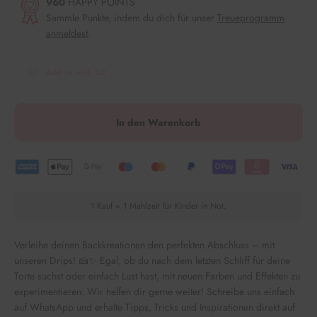
960
HAPPY POINTS
Sammle Punkte, indem du dich für unser
Treueprogramm
anmeldest
.
Add to wish list
In den Warenkorb
1 Kauf = 1 Mahlzeit für Kinder in Not.
Verleihe deinen Backkreationen den perfekten Abschluss – mit
unseren Drips! 🍰✨ Egal, ob du nach dem letzten Schliff für deine
Torte suchst oder einfach Lust hast, mit neuen Farben und Effekten zu
experimentieren: Wir helfen dir gerne weiter! Schreibe uns einfach
auf WhatsApp und erhalte Tipps, Tricks und Inspirationen direkt auf