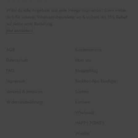
Willst du tolle Angebote und jede Menge Inspiration? Dann melde
dich für unseren Whatsapp-Newsletter an & sichere dir 15% Rabatt
auf deine erste Bestellung.
Jetzt anmelden!
AGB
Kundenservice
Datenschutz
Über uns
FAQ
Rezepteblog
Impressum
Backbox Abo kündigen
Versand & Retouren
Suchen
Widerrufsbelehrung
Karriere
Wholesale
HAPPY POINTS
Wishlist