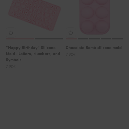
"Happy Birthday" Silicone
Chocolate Bomb silicone mold
Mold - Letters, Numbers, and
Angebot
7,90€
Symbols
Angebot
7,90€