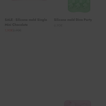
SALE - Silicone mold Single
Silicone mold Dino Party
Mini Chocolate
Angebot
6,90€
Angebot
Regulärer Preis
1,90€
2,90€