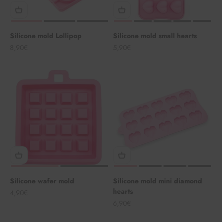
Silicone mold Lollipop
Silicone mold small hearts
Angebot
Angebot
8,90€
5,90€
Silicone wafer mold
Silicone mold mini diamond
hearts
Angebot
4,90€
Angebot
6,90€