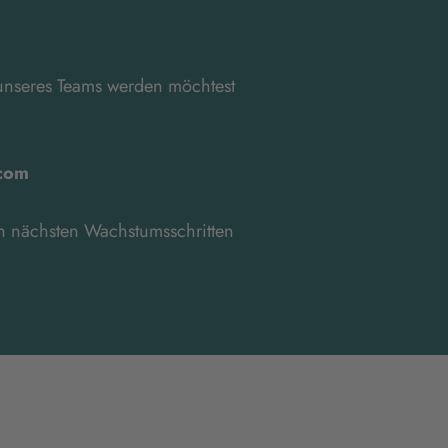
 unseres Teams werden möchtest
.com
ren nächsten Wachstumsschritten