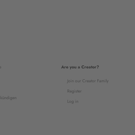
e
Are you a Creator?
Join our Creator Family
Register
 kündigen
Log in