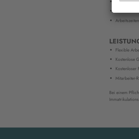
Arbeitsstun
Gehalt: Bis 
Arbeitszeite
LEISTUN
Flexible Arbe
Kostenlose G
Kostenloser 
Mitarbeiter-R
Bei einem Pflic
Immatrikulations