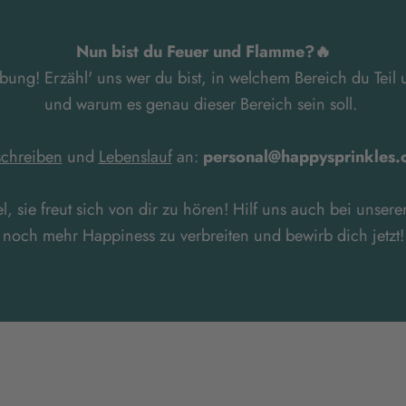
Nun bist du Feuer und Flamme?🔥
ung! Erzähl' uns wer du bist, in welchem Bereich du Teil
und warum es genau dieser Bereich sein soll.
chreiben
und
Lebenslauf
an:
personal@happysprinkles
l, sie freut sich von dir zu hören! Hilf uns auch bei unse
noch mehr Happiness zu verbreiten und bewirb dich jetzt!