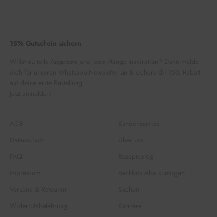
15% Gutschein sichern
Willst du tolle Angebote und jede Menge Inspiration? Dann melde
dich für unseren Whatsapp-Newsletter an & sichere dir 15% Rabatt
auf deine erste Bestellung.
Jetzt anmelden!
AGB
Kundenservice
Datenschutz
Über uns
FAQ
Rezepteblog
Impressum
Backbox Abo kündigen
Versand & Retouren
Suchen
Widerrufsbelehrung
Karriere