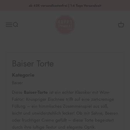
Zum Inhalt springen
ab 45€ versandkostenfrei | 1-4 Tage Versandzeit
HAPPY SPRINKLES | D2C
Menü
Suche
Waren
Baiser Torte
Kategorie
Baiser
Diese
Baiser-Torte
ist ein echter Klassiker mit Wow-
Faktor: Knuspriger Eischnee trifft auf eine zart-cremige
Füllung – ein himmlisches Zusammenspiel aus süß,
leicht und unwiderstehlich lecker! Ob mit Sahne, Beeren
oder fruchtiger Creme gefüllt – diese Torte begeistert
durch ihre luftige Textur und elegante Optik.