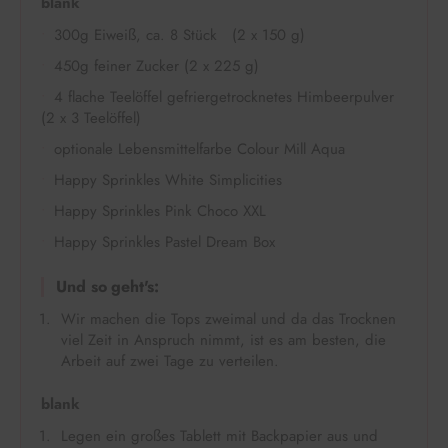
blank
300g Eiweiß, ca. 8 Stück (2 x 150 g)
450g feiner Zucker (2 x 225 g)
4 flache Teelöffel gefriergetrocknetes Himbeerpulver
(2 x 3 Teelöffel)
optionale Lebensmittelfarbe Colour Mill Aqua
Happy Sprinkles White Simplicities
Happy Sprinkles Pink Choco XXL
Happy Sprinkles Pastel Dream Box
Und so geht's:
Wir machen die Tops zweimal und da das Trocknen
viel Zeit in Anspruch nimmt, ist es am besten, die
Arbeit auf zwei Tage zu verteilen.
blank
Legen ein großes Tablett mit Backpapier aus und