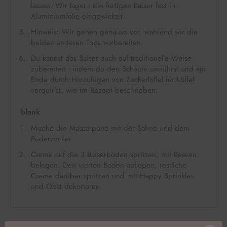
lassen. Wir lagern die fertigen Baiser fest in
Aluminiumfolie eingewickelt.
Hinweis: Wir gehen genauso vor, während wir die
beiden anderen Tops vorbereiten.
Du kannst das Baiser auch auf traditionelle Weise
zubereiten - indem du den Schaum umrührst und am
Ende durch Hinzufügen von Zuckerlöffel für Löffel
verquirlst, wie im Rezept beschrieben.
blank
Mische die Mascarpone mit der Sahne und dem
Puderzucker.
Creme auf die 3 Baiserböden spritzen, mit Beeren
belegen. Den vierten Boden auflegen, restliche
Creme darüber spritzen und mit Happy Sprinkles
und Obst dekorieren.