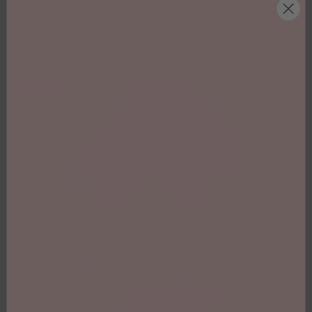
Weitere köstliche Rezeptideen
alle anzeigen
Lettercake