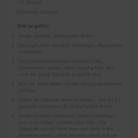
1 EL Kokosöl
Silikonform Cakesicle
Und so geht's:
Mango pürieren, und beiseite Stellen.
Den Joghurt mit der Milch vermengen, Mangopüree
unterrühren.
Die Himbeeren mit einem Teelöffel in die
Cakesicleform geben, dabei darauf achten, dass
nicht der ganze Cakesicle ausgefüllt wird.
Nun die freien Stellen mit der Mango-Joghurt-Masse
auffüllen.
Zuletzt die Cakesicle Stiele einstecken, und die Eis
Cakesicle mindestens 3h im Gefrierfach frosten.
Weiße Kuvertüre schmelzen, Kokosöl hinzufügen,
und in ein hohes, schlankes Glas füllen. Die
Cakesicles aus der Form lösen und rasch in die
Kuvertüre tunken, sofort abtropfen lassen und am