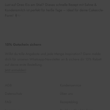
Lust auf Oreo Eis am Stiel? Dieses schnelle Rezept mit Sahne &
Kondensmilch ist perfekt für heiße Tage – ideal für deine Cakesicle-
Form! 🍦✨
15% Gutschein sichern
Willst du tolle Angebote und jede Menge Inspiration? Dann melde
dich für unseren Whatsapp-Newsletter an & sichere dir 15% Rabatt
auf deine erste Bestellung.
Jetzt anmelden!
AGB
Kundenservice
Datenschutz
Über uns
FAQ
Rezepteblog