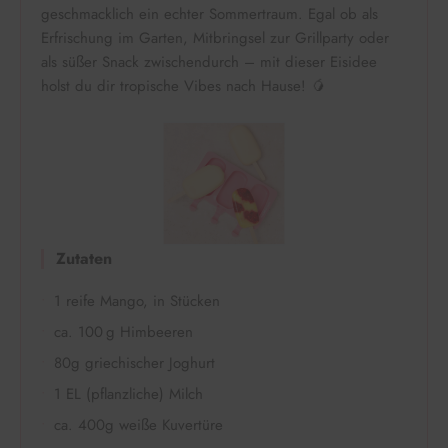
geschmacklich ein echter Sommertraum. Egal ob als
Erfrischung im Garten, Mitbringsel zur Grillparty oder
als süßer Snack zwischendurch – mit dieser Eisidee
holst du dir tropische Vibes nach Hause! 🥭
Zutaten
1 reife Mango, in Stücken
ca. 100 g Himbeeren
80g griechischer Joghurt
1 EL (pflanzliche) Milch
ca. 400g weiße Kuvertüre