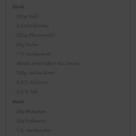
blank
500g Mehl
0,5 Würfel Hefe
220g Pflanzenmilch
80g Zucker
1 TL Vanilleextrakt
Abrieb einer halben Bio Zitrone
100g weiche Butter
0,5 TL Kurkuma
0,5 TL Salz
blank
50g Rhabarber
50g Erdbeeren
1 TL Vanillezucker