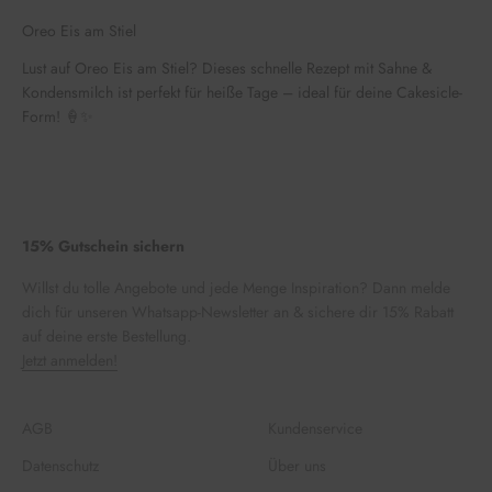
Oreo Eis am Stiel
Lust auf Oreo Eis am Stiel? Dieses schnelle Rezept mit Sahne &
Kondensmilch ist perfekt für heiße Tage – ideal für deine Cakesicle-
Form! 🍦✨
15% Gutschein sichern
Willst du tolle Angebote und jede Menge Inspiration? Dann melde
dich für unseren Whatsapp-Newsletter an & sichere dir 15% Rabatt
auf deine erste Bestellung.
Jetzt anmelden!
AGB
Kundenservice
Datenschutz
Über uns