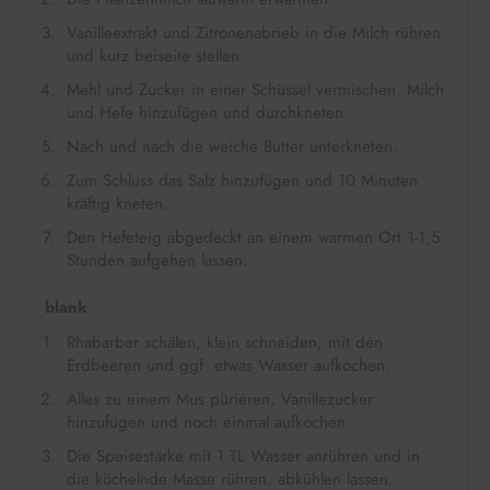
Vanilleextrakt und Zitronenabrieb in die Milch rühren
und kurz beiseite stellen.
Mehl und Zucker in einer Schüssel vermischen. Milch
und Hefe hinzufügen und durchkneten.
Nach und nach die weiche Butter unterkneten.
Zum Schluss das Salz hinzufügen und 10 Minuten
kräftig kneten.
Den Hefeteig abgedeckt an einem warmen Ort 1-1,5
Stunden aufgehen lassen.
blank
Rhabarber schälen, klein schneiden, mit den
Erdbeeren und ggf. etwas Wasser aufkochen.
Alles zu einem Mus pürieren, Vanillezucker
hinzufügen und noch einmal aufkochen.
Die Speisestärke mit 1 TL Wasser anrühren und in
die köchelnde Masse rühren. abkühlen lassen.