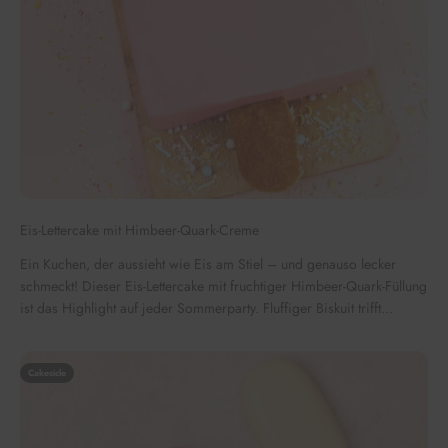
Eis-Lettercake mit Himbeer-Quark-Creme
Ein Kuchen, der aussieht wie Eis am Stiel – und genauso lecker
schmeckt! Dieser Eis-Lettercake mit fruchtiger Himbeer-Quark-Füllung
ist das Highlight auf jeder Sommerparty. Fluffiger Biskuit trifft...
Cakesicle