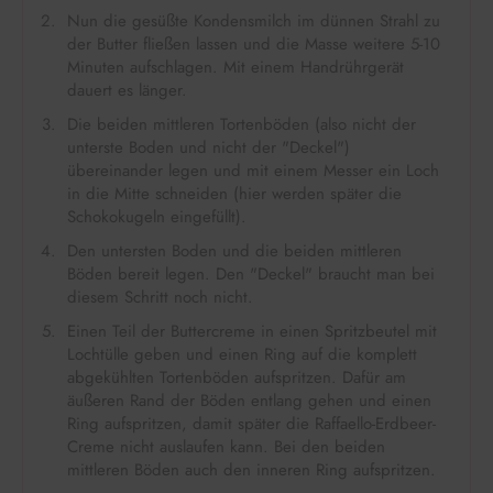
Nun die gesüßte Kondensmilch im dünnen Strahl zu
der Butter fließen lassen und die Masse weitere 5-10
Minuten aufschlagen. Mit einem Handrührgerät
dauert es länger.
Die beiden mittleren Tortenböden (also nicht der
unterste Boden und nicht der "Deckel")
übereinander legen und mit einem Messer ein Loch
in die Mitte schneiden (hier werden später die
Schokokugeln eingefüllt).
Den untersten Boden und die beiden mittleren
Böden bereit legen. Den "Deckel" braucht man bei
diesem Schritt noch nicht.
Einen Teil der Buttercreme in einen Spritzbeutel mit
Lochtülle geben und einen Ring auf die komplett
abgekühlten Tortenböden aufspritzen. Dafür am
äußeren Rand der Böden entlang gehen und einen
Ring aufspritzen, damit später die Raffaello-Erdbeer-
Creme nicht auslaufen kann. Bei den beiden
mittleren Böden auch den inneren Ring aufspritzen.