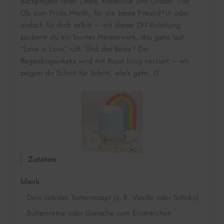
Backprojekt voller Liebe, Kreativität und Glitzer! ✨🌈
Ob zum Pride Month, für die beste Freund*in oder
einfach für dich selbst – mit dieser DIY-Anleitung
zauberst du ein buntes Meisterwerk, das ganz laut
“Love is Love” ruft. Und das Beste? Der
Regenbogenkeks wird mit Royal Icing verziert – wir
zeigen dir Schritt für Schritt, wie’s geht. 🎨
Zutaten
blank
Dein liebstes Tortenrezept (z. B. Vanille oder Schoko)
Buttercreme oder Ganache zum Einstreichen