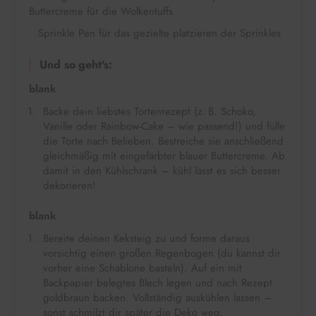
Buttercreme für die Wolkentuffs
Sprinkle Pen für das gezielte platzieren der Sprinkles
Und so geht's:
blank
Backe dein liebstes Tortenrezept (z. B. Schoko,
Vanille oder Rainbow-Cake – wie passend!) und fülle
die Torte nach Belieben. Bestreiche sie anschließend
gleichmäßig mit eingefärbter blauer Buttercreme. Ab
damit in den Kühlschrank – kühl lässt es sich besser
dekorieren!
blank
Bereite deinen Keksteig zu und forme daraus
vorsichtig einen großen Regenbogen (du kannst dir
vorher eine Schablone basteln). Auf ein mit
Backpapier belegtes Blech legen und nach Rezept
goldbraun backen. Vollständig auskühlen lassen –
sonst schmilzt dir später die Deko weg.