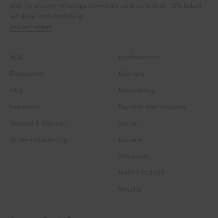
dich für unseren Whatsapp-Newsletter an & sichere dir 15% Rabatt
auf deine erste Bestellung.
Jetzt anmelden!
AGB
Kundenservice
Datenschutz
Über uns
FAQ
Rezepteblog
Impressum
Backbox Abo kündigen
Versand & Retouren
Suchen
Widerrufsbelehrung
Karriere
Wholesale
HAPPY POINTS
Wishlist