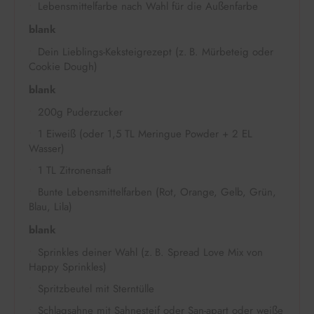
Lebensmittelfarbe nach Wahl für die Außenfarbe
blank
Dein Lieblings-Keksteigrezept (z. B. Mürbeteig oder
Cookie Dough)
blank
200g Puderzucker
1 Eiweiß (oder 1,5 TL Meringue Powder + 2 EL
Wasser)
1 TL Zitronensaft
Bunte Lebensmittelfarben (Rot, Orange, Gelb, Grün,
Blau, Lila)
blank
Sprinkles deiner Wahl (z. B. Spread Love Mix von
Happy Sprinkles)
Spritzbeutel mit Sterntülle
Schlagsahne mit Sahnesteif oder San-apart oder weiße