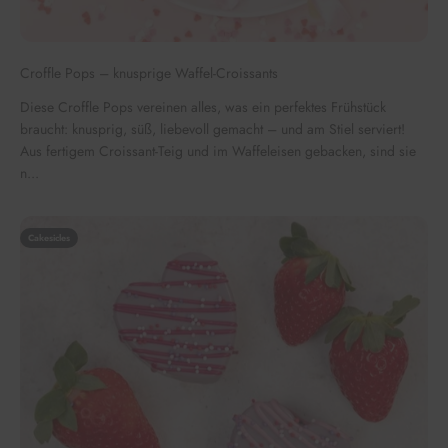
Croffle Pops – knusprige Waffel-Croissants
Diese Croffle Pops vereinen alles, was ein perfektes Frühstück
braucht: knusprig, süß, liebevoll gemacht – und am Stiel serviert!
Aus fertigem Croissant-Teig und im Waffeleisen gebacken, sind sie
n...
Cakesicles