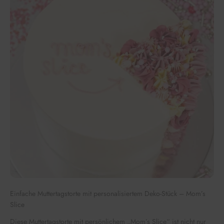
Einfache Muttertagstorte mit personalisiertem Deko-Stück – Mom’s
Slice
Diese Muttertagstorte mit persönlichem „Mom’s Slice“ ist nicht nur