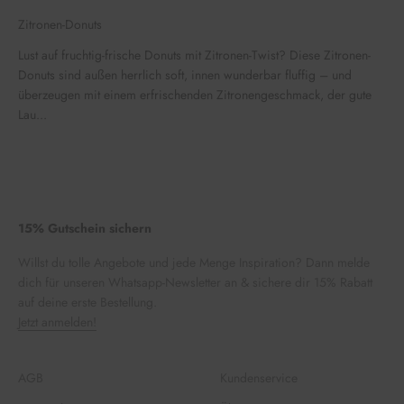
Zitronen-Donuts
Lust auf fruchtig-frische Donuts mit Zitronen-Twist? Diese Zitronen-
Donuts sind außen herrlich soft, innen wunderbar fluffig – und
überzeugen mit einem erfrischenden Zitronengeschmack, der gute
Lau...
15% Gutschein sichern
Willst du tolle Angebote und jede Menge Inspiration? Dann melde
dich für unseren Whatsapp-Newsletter an & sichere dir 15% Rabatt
auf deine erste Bestellung.
Jetzt anmelden!
AGB
Kundenservice