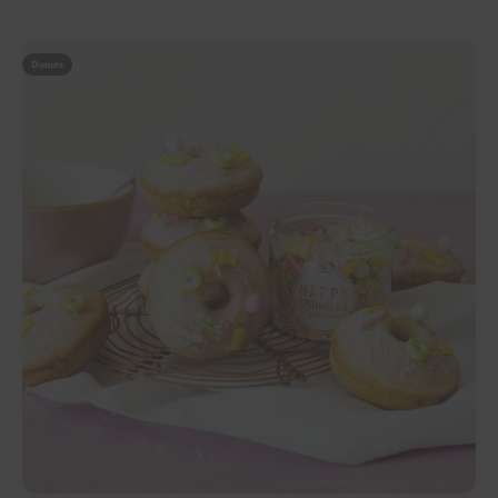
Donuts