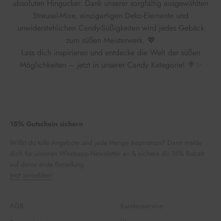
absoluten Hingucker. Dank unserer sorgfältig ausgewählten
Streusel-Mixe, einzigartigen Deko-Elemente und
unwiderstehlichen Candy-Süßigkeiten wird jedes Gebäck
zum süßen Meisterwerk. 💖
Lass dich inspirieren und entdecke die Welt der süßen
Möglichkeiten – jetzt in unserer Candy Kategorie! 🍭✨
15% Gutschein sichern
Willst du tolle Angebote und jede Menge Inspiration? Dann melde
dich für unseren Whatsapp-Newsletter an & sichere dir 15% Rabatt
auf deine erste Bestellung.
Jetzt anmelden!
AGB
Kundenservice