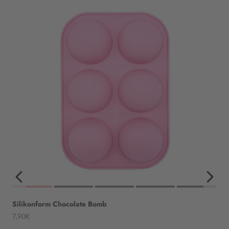
Silikonform Chocolate Bomb
Angebot
7,90€