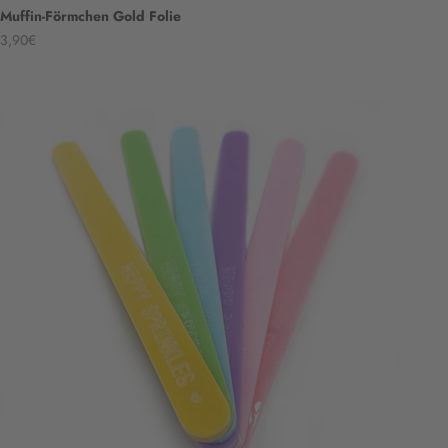
Muffin-Förmchen Gold Folie
Angebot
3,90€