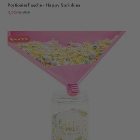
Portionierflasche - Happy Sprinkles
Angebot
Regulärer Preis
3,90€
5,90€
Spare 51%