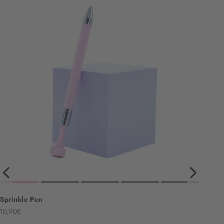
Sprinkle Pen
Angebot
10,90€