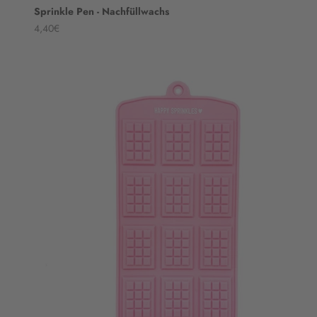
Sprinkle Pen - Nachfüllwachs
Angebot
4,40€