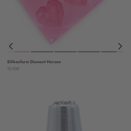
Silikonform Diamant Herzen
Angebot
10,90€