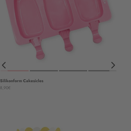
Silikonform Cakesicles
Angebot
8,90€