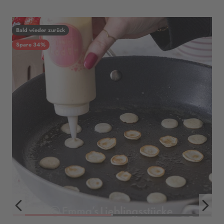
Bald wieder zurück
Spare 34%