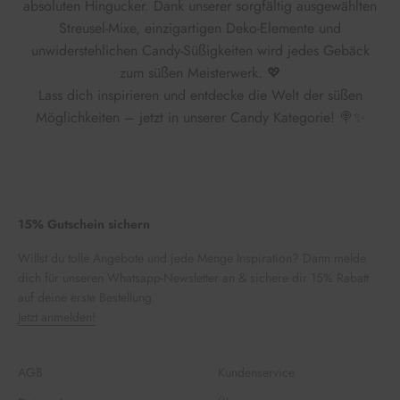
absoluten Hingucker. Dank unserer sorgfältig ausgewählten
Streusel-Mixe, einzigartigen Deko-Elemente und
unwiderstehlichen Candy-Süßigkeiten wird jedes Gebäck
zum süßen Meisterwerk. 💖
Lass dich inspirieren und entdecke die Welt der süßen
Möglichkeiten – jetzt in unserer Candy Kategorie! 🍭✨
15% Gutschein sichern
Willst du tolle Angebote und jede Menge Inspiration? Dann melde
dich für unseren Whatsapp-Newsletter an & sichere dir 15% Rabatt
auf deine erste Bestellung.
Jetzt anmelden!
AGB
Kundenservice