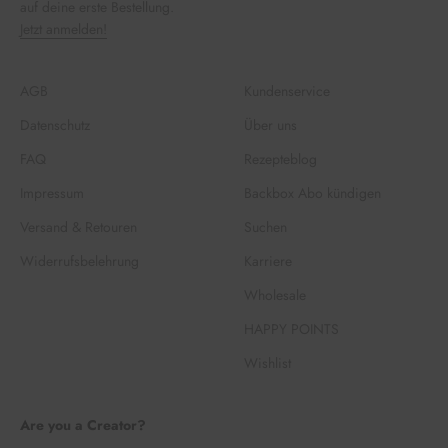
auf deine erste Bestellung.
Jetzt anmelden!
AGB
Kundenservice
Datenschutz
Über uns
FAQ
Rezepteblog
Impressum
Backbox Abo kündigen
Versand & Retouren
Suchen
Widerrufsbelehrung
Karriere
Wholesale
HAPPY POINTS
Wishlist
Are you a Creator?