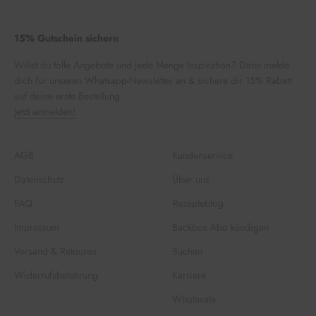
15% Gutschein sichern
Willst du tolle Angebote und jede Menge Inspiration? Dann melde
dich für unseren Whatsapp-Newsletter an & sichere dir 15% Rabatt
auf deine erste Bestellung.
Jetzt anmelden!
AGB
Kundenservice
Datenschutz
Über uns
FAQ
Rezepteblog
Impressum
Backbox Abo kündigen
Versand & Retouren
Suchen
Widerrufsbelehrung
Karriere
Wholesale