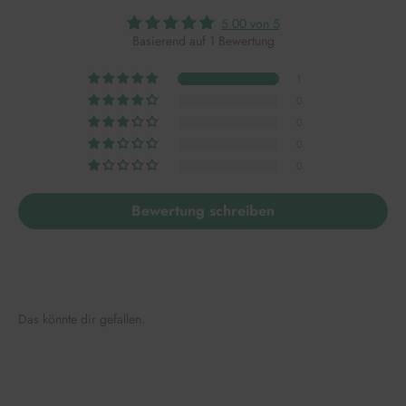
5.00 von 5
Basierend auf 1 Bewertung
1
0
0
0
0
Bewertung schreiben
Das könnte dir gefallen.