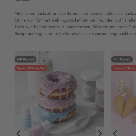
Mit unseren Backsets erhaltet ihr nicht nur unterschiedlichstes Back
Emma von "Emma's Lieblingsstücke", um bei Freunden und Familie 
Tools (wie beispielsweise Ausstechformen, Silikonformen oder Colour
Rezept benötigt, sind im Set bereits für euch zusammengepackt, dami
Mit Rezept
Mit Rezept
Spare 10% im Set
Spare 11% im 