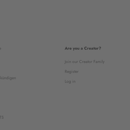
e
Are you a Creator?
Join our Creator Family
Register
 kündigen
Log in
TS