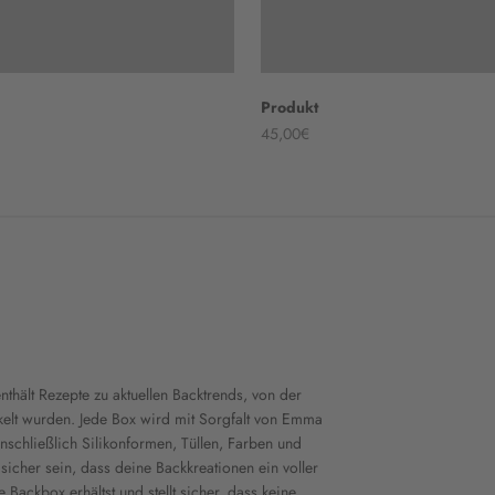
Produkt
45,00€
hält Rezepte zu aktuellen Backtrends, von der
lt wurden. Jede Box wird mit Sorgfalt von Emma
nschließlich Silikonformen, Tüllen, Farben und
 sicher sein, dass deine Backkreationen ein voller
Backbox erhältst und stellt sicher, dass keine