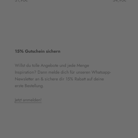
31,90€
34,90€
15% Gutschein sichern
Willst du tolle Angebote und jede Menge
Inspiration? Dann melde dich für unseren Whatsapp-
Newsletter an & sichere dir 15% Rabatt auf deine
erste Bestellung.
Jetzt anmelden!