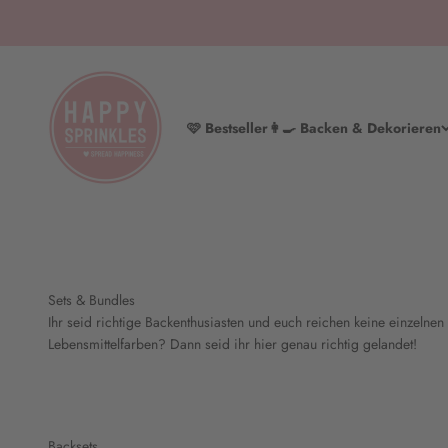
Zum Inhalt springen
HAPPY SPRINKLES | D2C
🩷 Bestseller
👩‍🍳 Backen & Dekorieren
Sets & Bundles
Ihr seid richtige Backenthusiasten und euch reichen keine einzelnen
Lebensmittelfarben? Dann seid ihr hier genau richtig gelandet!
Backsets