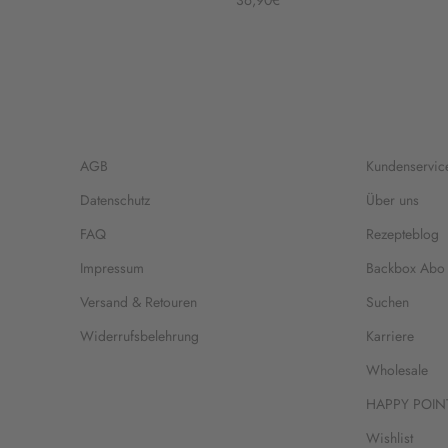
36,90€
AGB
Kundenservic
Datenschutz
Über uns
FAQ
Rezepteblog
Impressum
Backbox Abo
Versand & Retouren
Suchen
Widerrufsbelehrung
Karriere
Wholesale
HAPPY POIN
Wishlist