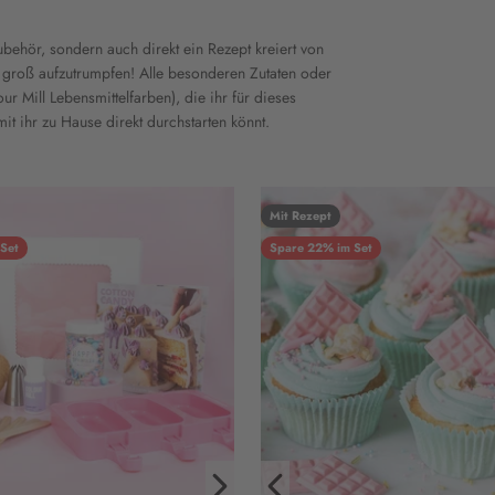
zubehör, sondern auch direkt ein Rezept kreiert von
groß aufzutrumpfen! Alle besonderen Zutaten oder
 Mill Lebensmittelfarben), die ihr für dieses
t ihr zu Hause direkt durchstarten könnt.
Mit Rezept
Set
Spare 22% im Set