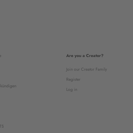
e
Are you a Creator?
Join our Creator Family
Register
 kündigen
Log in
TS