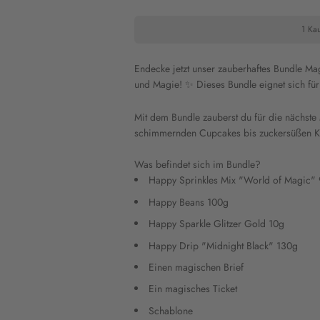
1 Kau
Endecke jetzt unser zauberhaftes Bundle Ma
und Magie! ✨ Dieses Bundle eignet sich für
Mit dem Bundle zauberst du für die nächste
schimmernden Cupcakes bis zuckersüßen Keks
Was befindet sich im Bundle?
Happy Sprinkles Mix "World of Magic"
Happy Beans 100g
Happy Sparkle Glitzer Gold 10g
Happy Drip "Midnight Black" 130g
Einen magischen Brief
Ein magisches Ticket
Schablone