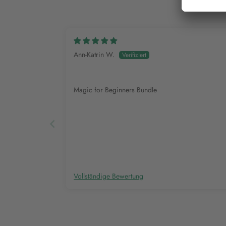
Ann-Katrin W.
Magic for Beginners Bundle
Vollständige Bewertung