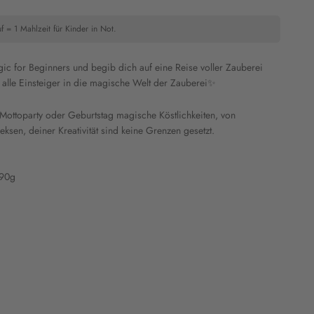
f = 1 Mahlzeit für Kinder in Not.
gic for Beginners und begib dich auf eine Reise voller Zauberei
 alle Einsteiger in die magische Welt der Zauberei✨
 Mottoparty oder Geburtstag magische Köstlichkeiten, von
en, deiner Kreativität sind keine Grenzen gesetzt.
 90g