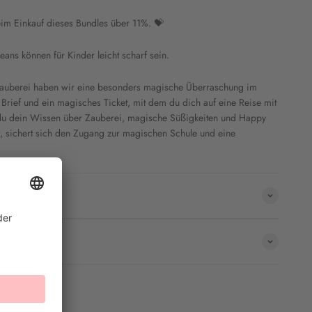
im Einkauf dieses Bundles über 11%. 💝
ans können für Kinder leicht scharf sein.
 Zauberei haben wir eine besonders magische Überraschung im
 Brief und ein
magisches
Ticket, mit dem du dich auf eine Reise mit
 du dein Wissen über Zauberei, magische Süßigkeiten und Happy
ert, sichert sich den Zugang zur magischen Schule und eine