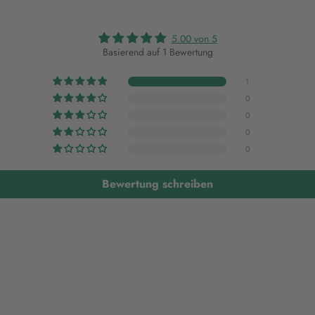
5.00 von 5
Basierend auf 1 Bewertung
1
0
0
0
0
Bewertung schreiben