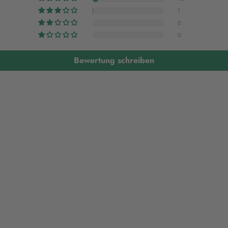
1
0
0
Bewertung schreiben