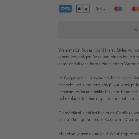
1 Kau
Watermelon Sugar, high! Harry Styles würde
einem lebendigen Rosa und einem Hauch v
charakteristische Farbe einer reifen Wasse
Im Gegensatz zu herkömmlichen Lebensmitte
farbecht und super ergiebig! Nur wenige Tro
Lebensmittelfarben fettlöslich, das bedeutet
Schokolade, Kuchenteig und Fondant in jed
Du möchtest nicht-fett-basierten Gebäcke w
schau’ dich gerne in der Kategorie “Colour
Ab sofort kannst du uns auf WhatsApp errei