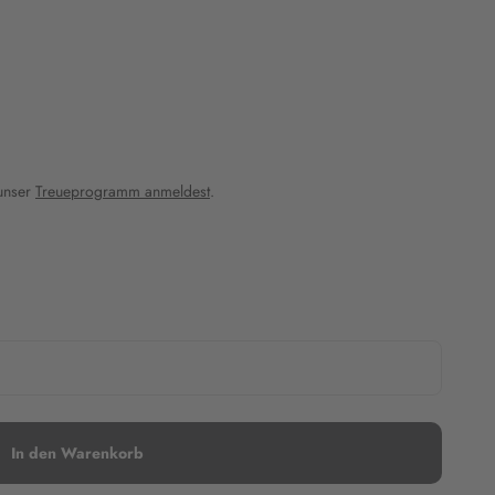
 unser
Treueprogramm anmeldest
.
In den Warenkorb