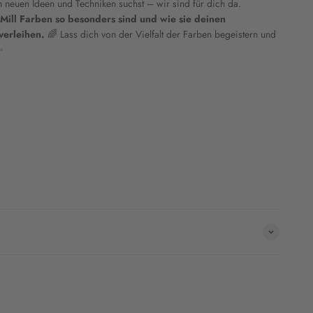
h neuen Ideen und Techniken suchst – wir sind für dich da.
ill Farben so besonders sind und wie sie deinen
verleihen.
🌈 Lass dich von der Vielfalt der Farben begeistern und
✨