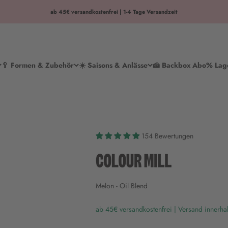
ab 45€ versandkostenfrei | 1-4 Tage Versandzeit
🥄 Formen & Zubehör
☀️ Saisons & Anlässe
🍰 Backbox Abo
% Lag
154 Bewertungen
Melon - Oil Blend
ab 45€ versandkostenfrei | Versand innerha