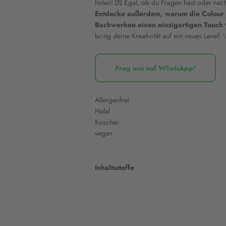
holen! 💌 Egal, ob du Fragen hast oder nac
Entdecke außerdem, warum die Colour M
Backwerken einen einzigartigen Touch 
bring deine Kreativität auf ein neues Level! 
Frag uns auf WhatsApp!
Allergenfrei
Halal
Koscher
vegan
Inhaltsstoffe