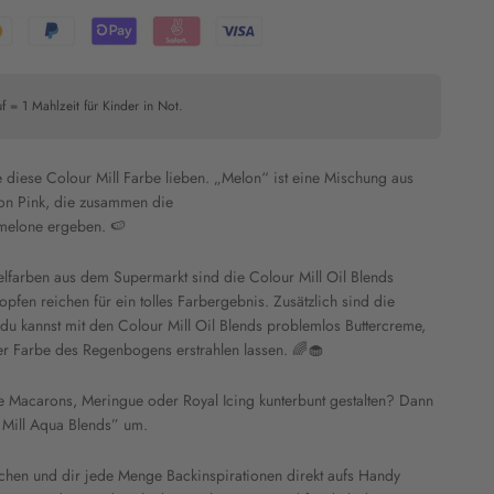
f = 1 Mahlzeit für Kinder in Not.
 diese Colour Mill Farbe lieben. „Melon“ ist eine Mischung aus
on Pink, die zusammen die
rmelone ergeben. 🍉
lfarben aus dem Supermarkt sind die Colour Mill Oil Blends
pfen reichen für ein tolles Farbergebnis. Zusätzlich sind die
, du kannst mit den Colour Mill Oil Blends problemlos Buttercreme,
er Farbe des Regenbogens erstrahlen lassen. 🌈🧁
ie Macarons, Meringue oder Royal Icing kunterbunt gestalten? Dann
 Mill Aqua Blends” um.
chen und dir jede Menge Backinspirationen direkt aufs Handy