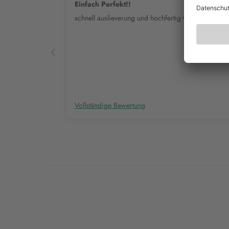
Einfach Perfekt!!
schnell auslieverung und hochfertig Qualität
Vollständige Bewertung