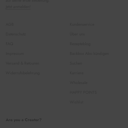
auf deine erste Bestellung.
Jetzt anmelden!
AGB
Kundenservice
Datenschutz
Über uns
FAQ
Rezepteblog
Impressum
Backbox Abo kündigen
Versand & Retouren
Suchen
Widerrufsbelehrung
Karriere
Wholesale
HAPPY POINTS
Wishlist
Are you a Creator?