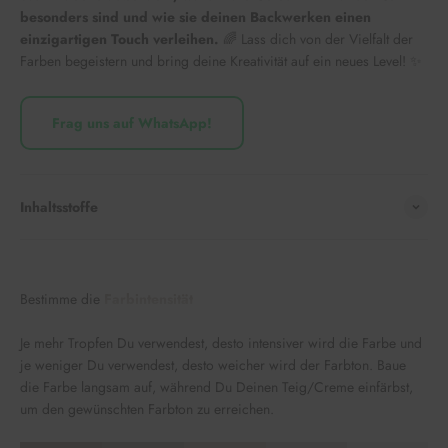
besonders sind und wie sie deinen Backwerken einen
einzigartigen Touch verleihen.
🌈 Lass dich von der Vielfalt der
Farben begeistern und bring deine Kreativität auf ein neues Level! ✨
Frag uns auf WhatsApp!
Inhaltsstoffe
Bestimme die
Farbintensität
Je mehr Tropfen Du verwendest, desto intensiver wird die Farbe und
je weniger Du verwendest, desto weicher wird der Farbton. Baue
die Farbe langsam auf, während Du Deinen Teig/Creme einfärbst,
um den gewünschten Farbton zu erreichen.