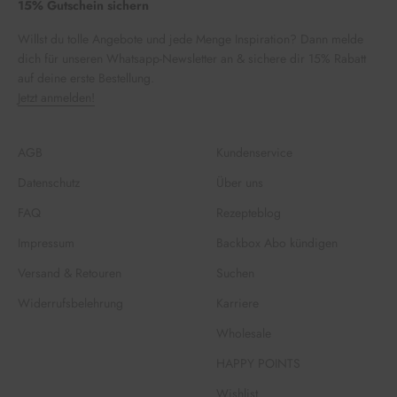
15% Gutschein sichern
Willst du tolle Angebote und jede Menge Inspiration? Dann melde
dich für unseren Whatsapp-Newsletter an & sichere dir 15% Rabatt
auf deine erste Bestellung.
Jetzt anmelden!
AGB
Kundenservice
Datenschutz
Über uns
FAQ
Rezepteblog
Impressum
Backbox Abo kündigen
Versand & Retouren
Suchen
Widerrufsbelehrung
Karriere
Wholesale
HAPPY POINTS
Wishlist