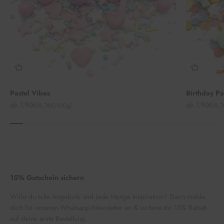
Pastel Vibes
Birthday P
Angebot
Angebot
ab 7,90€
ab 7,90€
(8,78€/100g)
(8,
15% Gutschein sichern
Willst du tolle Angebote und jede Menge Inspiration? Dann melde
dich für unseren Whatsapp-Newsletter an & sichere dir 15% Rabatt
auf deine erste Bestellung.