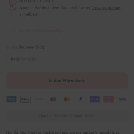
80
HAPPY POINTS
Sammle Punkte, indem du dich für unser
Treueprogramm
anmeldest
.
Zur Wunschliste hinzufügen
Größe:
Beginner (90g)
Beginner (90g)
In den Warenkorb
1 Kauf = 1 Mahlzeit für Kinder in Not.
Hol dir jetzt kreative Backideen und unsere besten Streusel-Tipps