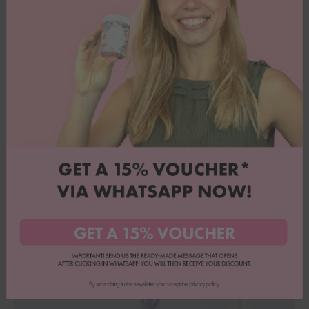
5.00 von 5
Basierend auf 13 Bewertungen
13
0
0
0
0
Bewertung schreiben