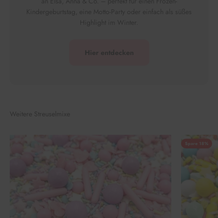
an Elsa, Anna & Co. – perfekt für einen Frozen-
Kindergeburtstag, eine Motto-Party oder einfach als süßes
Highlight im Winter.
Hier entdecken
Weitere Streuselmixe
Spare 18%