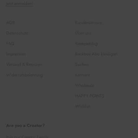
Jetzt anmelden!
AGB
Kundenservice
Datenschutz
Über uns
FAQ
Rezepteblog
Impressum
Backbox Abo kündigen
Versand & Retouren
Suchen
Widerrufsbelehrung
Karriere
Wholesale
HAPPY POINTS
Wishlist
Are you a Creator?
Join our Creator Family