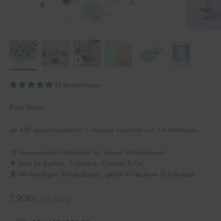
13 Bewertungen
Frost Queen
ab 45€ versandkostenfrei | Versand innerhalb von 1-4 Werktagen
🎨 Harmonische Farbkombi für deinen Wow-Moment
🌟 Ideal für Kuchen, Cupcakes, Cookies & Co.
🍫 Mit knackigen Schokokugeln, gefüllt mit leckerer Schokolade
Angebot
7,90€
(8,78€/100g)