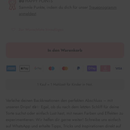
80
HAPPY POINTS
Sammle Punkte, indem du dich für unser
Treueprogramm
anmeldest
.
Zur Wunschliste hinzufügen
In den Warenkorb
1 Kauf = 1 Mahlzeit für Kinder in Not.
Verleihe deinen Backkreationen den perfekten Abschluss – mit
unseren Drips! 🍰✨ Egal, ob du nach dem letzten Schliff für deine
Torte suchst oder einfach Lust hast, mit neuen Farben und Effekten zu
experimentieren: Wir helfen dir gerne weiter! Schreibe uns einfach
auf WhatsApp und erhalte Tipps, Tricks und Inspirationen direkt auf