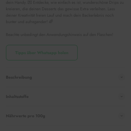
dein Handy. 💌 Entdecke, wie einfach es ist, wunderschöne Drips zu
kreieren, die deinen Desserts das gewisse Extra verleihen. Lass
deiner Kreativität freien Lauf und mach dein Backerlebnis noch
bunter und aufregender! 🌈
Beachte unbedingt den Anwendungshinweis auf den Flaschen!
Tipps über Whatsapp holen
Beschreibung
Inhaltsstoffe
Nährwerte pro 100g