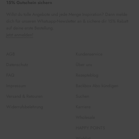
15% Gutschein sichern
Willst du tolle Angebote und jede Menge Inspiration? Dann melde
dich für unseren Whatsapp-Newsletter an & sichere dir 15% Rabatt
auf deine erste Bestellung.
Jetzt anmelden!
AGB
Kundenservice
Datenschutz
Über uns
FAQ
Rezepteblog
Impressum
Backbox Abo kündigen
Versand & Retouren
Suchen
Widerrufsbelehrung
Karriere
Wholesale
HAPPY POINTS
Wishlist